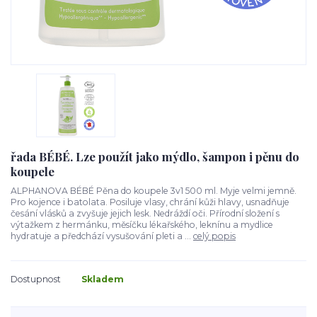
řada BÉBÉ. Lze použít jako mýdlo, šampon i pěnu do
koupele
ALPHANOVA BÉBÉ Pěna do koupele 3v1 500 ml. Myje velmi jemně.
Pro kojence i batolata. Posiluje vlasy, chrání kůži hlavy, usnadňuje
česání vlásků a zvyšuje jejich lesk. Nedráždí oči. Přírodní složení s
výtažkem z hermánku, měsíčku lékařského, leknínu a mydlice
hydratuje a předchází vysušování pleti a ...
celý popis
Dostupnost
Skladem