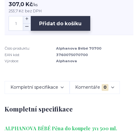
307,0 Kč
/
ks
253,7 Kč
bez DPH
Přidat do košíku
Číslo produktu:
Alphanova Bébé 70700
EAN kód:
3760075070700
Výrobce:
Alphanova
Kompletní specifikace
Komentáře
0
Kompletní specifikace
ALPHANOVA BÉBÉ Pěna do koupele 3v1 500 ml.