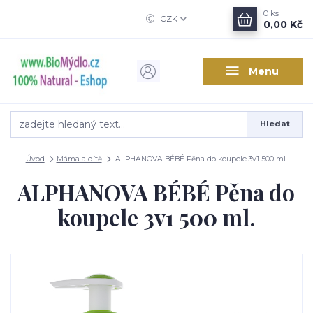
0
ks
CZK
0,00 Kč
Menu
Hledat
Úvod
Máma a dítě
ALPHANOVA BÉBÉ Pěna do koupele 3v1 500 ml.
ALPHANOVA BÉBÉ Pěna do
koupele 3v1 500 ml.