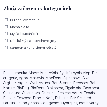
Zboží zařazeno v kategoriích
Přírodní kosmetika
Máma a dítě
Mytí a koupání dětí
Dětská Mýdla a sprchové gely
Šampon a kondicioner dětský
Bio kosmetika, Marseillská mýdla, Syrské mýdlo Alep, Bio
drogerie, Agno, Almawin, AloeDent, Alphanova, Alva,
Argiletz, Argital, Avril, Ayluna, Ben & Anna, Benecos, Bel
Nature, BioBag, BioDent, Biokosma, Cigale bio, Cosbionat,
Cosnature, Curanatura, Durance, Eco cosmetics, Ecodis,
Ecover, Ecozone, Emma Noël, Eubiona, Fair Squared,
Farfalla, Friendly Soap, Georganics, Hydrophil, Indus Valley,