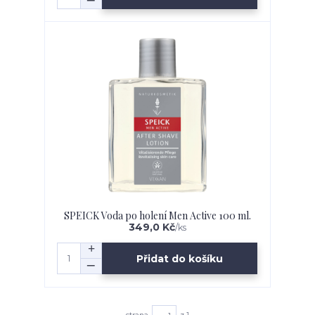
SPEICK Voda po holení Men Active 100 ml.
349,0 Kč
/
ks
Přidat do košíku