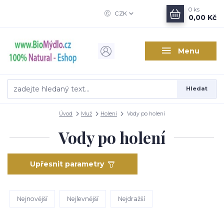
0
ks
CZK
0,00 Kč
Menu
Hledat
Úvod
Muž
Holení
Vody po holení
Vody po holení
Upřesnit parametry
Nejnovější
Nejlevnější
Nejdražší