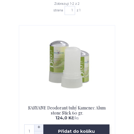
Zobrazuji 1-2 z 2
strana
z 1
SARYANE Deodorant tuhý Kamenec Alum
stone Stick 60 gr.
124,0 Kč
/
ks
Přidat do košíku