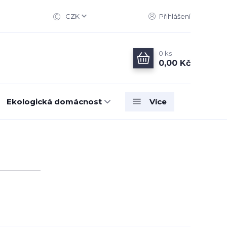
CZK
Přihlášení
0
ks
0,00 Kč
Ekologická domácnost
Více