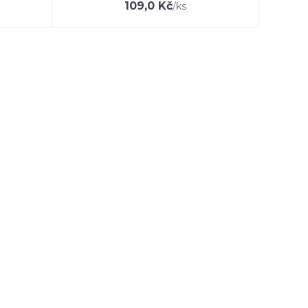
109,0 Kč
/
ks