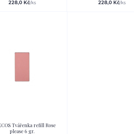
228,0 Kč
228,0 Kč
/
ks
/
ks
COS Tvářenka refill Rose
please 6 gr.