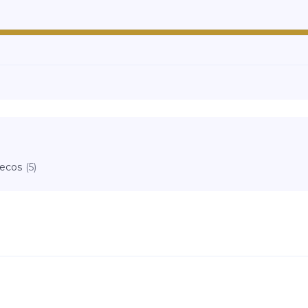
ecos
(5)