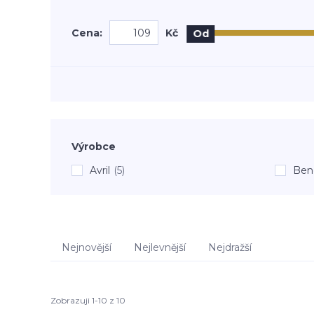
Cena:
Kč
Od
Výrobce
Avril
(5)
Ben
Nejnovější
Nejlevnější
Nejdražší
Zobrazuji 1-10 z 10