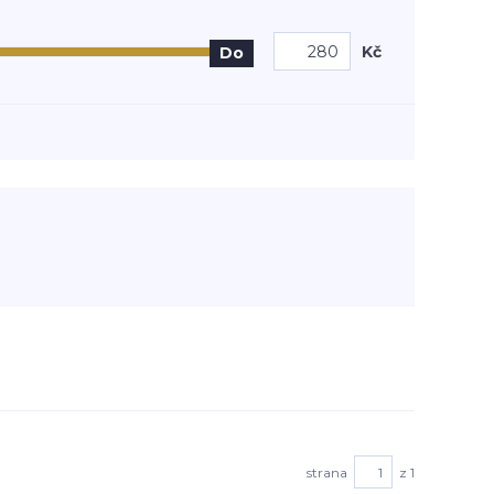
Kč
Do
strana
z 1