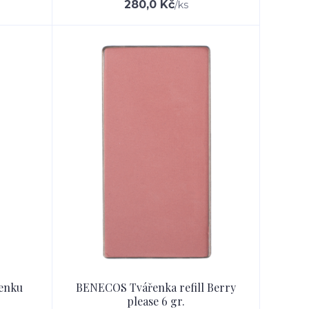
280,0 Kč
/
ks
řenku
BENECOS Tvářenka refill Berry
please 6 gr.