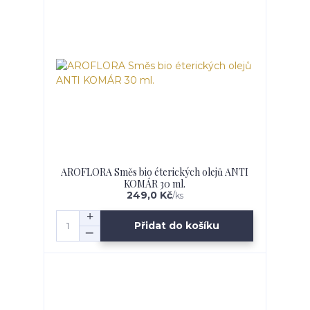
AROFLORA Směs bio éterických olejů ANTI
KOMÁR 30 ml.
249,0 Kč
/
ks
Přidat do košíku