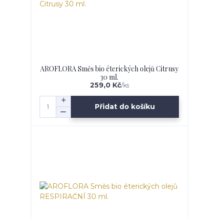
AROFLORA Směs bio éterických olejů Citrusy
30 ml.
259,0 Kč
/
ks
Přidat do košíku