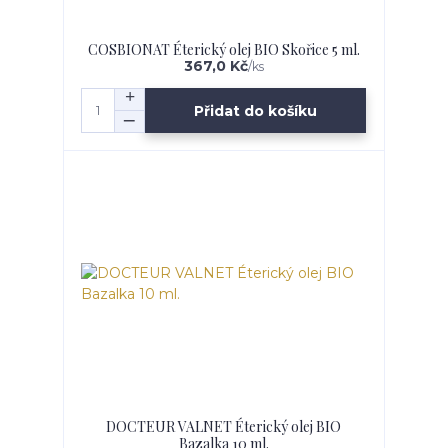
COSBIONAT Éterický olej BIO Skořice 5 ml.
367,0 Kč
/
ks
Přidat do košíku
DOCTEUR VALNET Éterický olej BIO
Bazalka 10 ml.