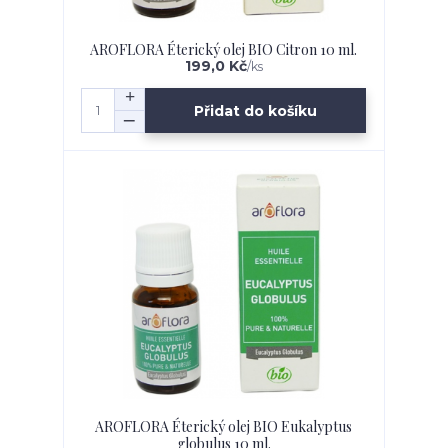
AROFLORA Éterický olej BIO Citron 10 ml.
199,0 Kč
/
ks
Přidat do košíku
AROFLORA Éterický olej BIO Eukalyptus
globulus 10 ml.