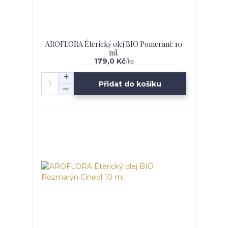
AROFLORA Éterický olej BIO Pomeranč 10
ml.
179,0 Kč
/
ks
Přidat do košíku