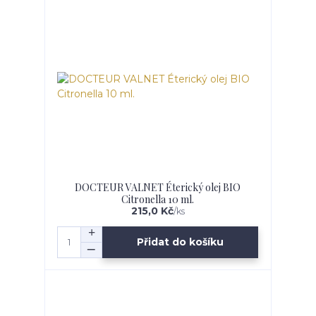
DOCTEUR VALNET Éterický olej BIO
Citronella 10 ml.
215,0 Kč
/
ks
Přidat do košíku