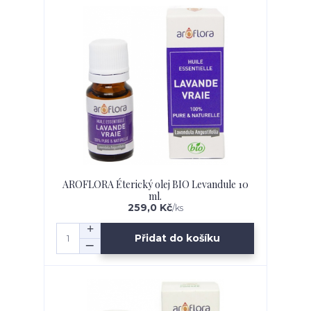
AROFLORA Éterický olej BIO Levandule 10
ml.
259,0 Kč
/
ks
Přidat do košíku