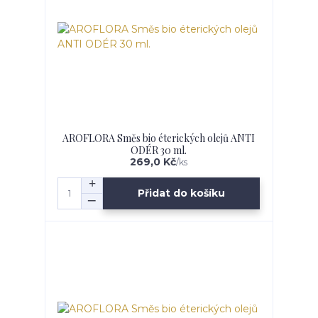
AROFLORA Směs bio éterických olejů ANTI
ODÉR 30 ml.
269,0 Kč
/
ks
Přidat do košíku