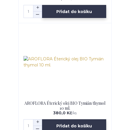
Přidat do košíku
AROFLORA Éterický olej BIO Tymián thymol
10 ml.
380,0 Kč
/
ks
Přidat do košíku