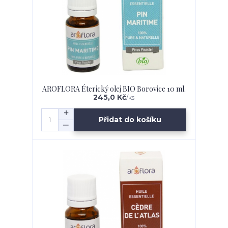
AROFLORA Éterický olej BIO Borovice 10 ml.
245,0 Kč
/
ks
Přidat do košíku