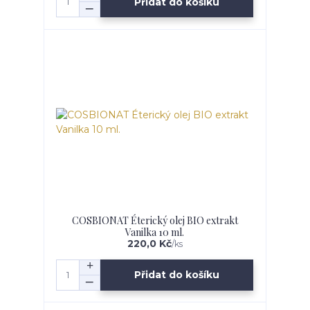
Přidat do košíku
COSBIONAT Éterický olej BIO extrakt
Vanilka 10 ml.
220,0 Kč
/
ks
Přidat do košíku