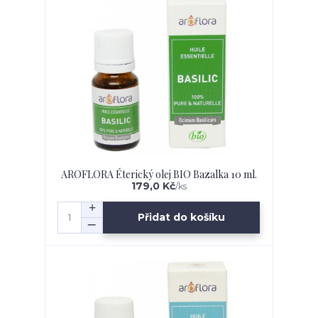
AROFLORA Éterický olej BIO Bazalka 10 ml.
179,0 Kč
/
ks
Přidat do košíku