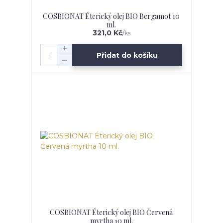
COSBIONAT Éterický olej BIO Bergamot 10
ml.
321,0 Kč
/
ks
Přidat do košíku
COSBIONAT Éterický olej BIO Červená
myrtha 10 ml.