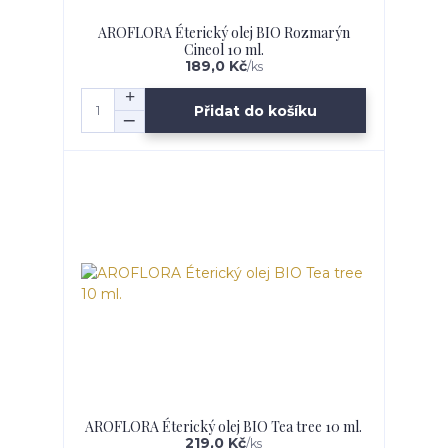
AROFLORA Éterický olej BIO Rozmarýn
Cineol 10 ml.
189,0 Kč
/
ks
Přidat do košíku
AROFLORA Éterický olej BIO Tea tree 10 ml.
219,0 Kč
/
ks