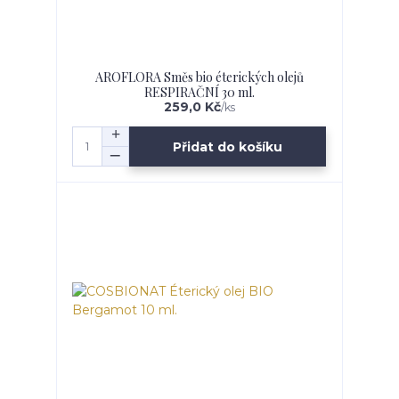
AROFLORA Směs bio éterických olejů
RESPIRAČNÍ 30 ml.
259,0 Kč
/
ks
Přidat do košíku