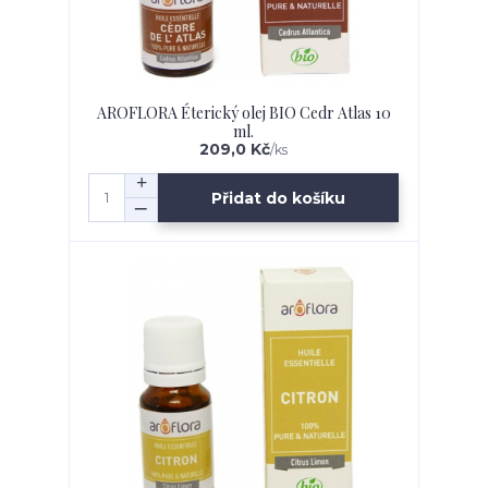
AROFLORA Éterický olej BIO Cedr Atlas 10
ml.
209,0 Kč
/
ks
Přidat do košíku