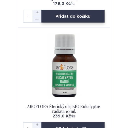
179,0 Kč
/
ks
Přidat do košíku
AROFLORA Éterický olej BIO Eukalyptus
radiata 10 ml.
239,0 Kč
/
ks