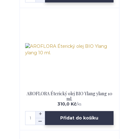
AROFLORA Éterický olej BIO Ylang ylang 10
ml.
310,0 Kč
/
ks
Přidat do košíku