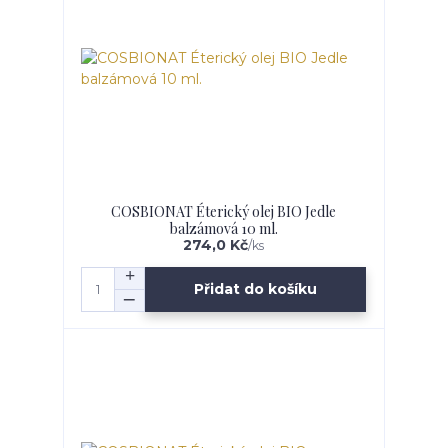
COSBIONAT Éterický olej BIO Jedle
balzámová 10 ml.
274,0 Kč
/
ks
Přidat do košíku