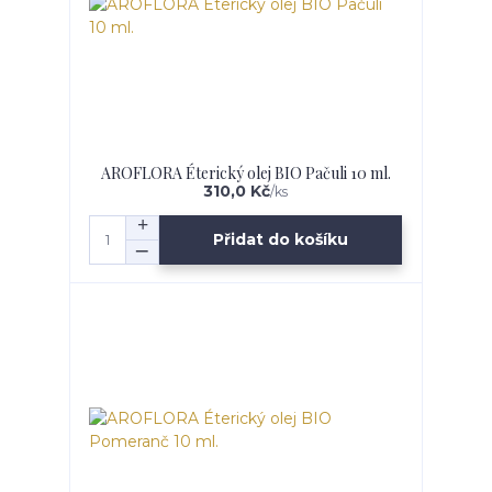
AROFLORA Éterický olej BIO Pačuli 10 ml.
310,0 Kč
/
ks
Přidat do košíku