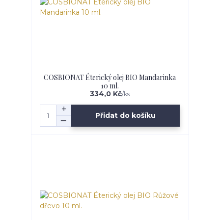
COSBIONAT Éterický olej BIO Mandarinka
10 ml.
334,0 Kč
/
ks
Přidat do košíku