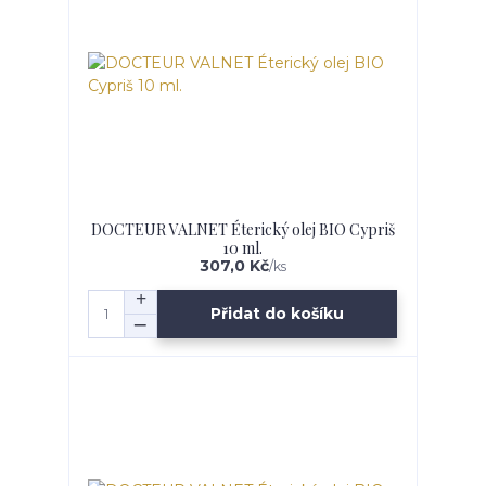
DOCTEUR VALNET Éterický olej BIO Cypriš
10 ml.
307,0 Kč
/
ks
Přidat do košíku