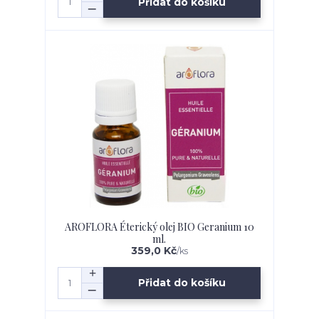
Přidat do košíku
AROFLORA Éterický olej BIO Geranium 10
ml.
359,0 Kč
/
ks
Přidat do košíku