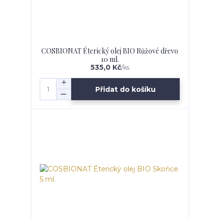
COSBIONAT Éterický olej BIO Růžové dřevo
10 ml.
535,0 Kč
/
ks
Přidat do košíku