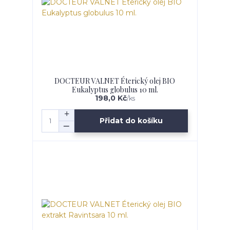
DOCTEUR VALNET Éterický olej BIO
Eukalyptus globulus 10 ml.
198,0 Kč
/
ks
Přidat do košíku