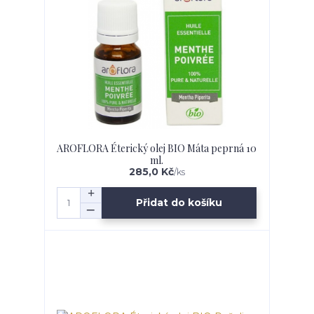
AROFLORA Éterický olej BIO Máta peprná 10
ml.
285,0 Kč
/
ks
Přidat do košíku