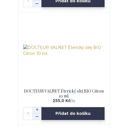
Přidat do košíku
DOCTEUR VALNET Éterický olej BIO Citron
10 ml.
255,0 Kč
/
ks
Přidat do košíku