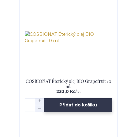
COSBIONAT Éterický olej BIO Grapefruit 10
ml.
233,0 Kč
/
ks
Přidat do košíku