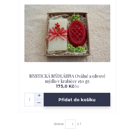
MYSTICKÁ MÝDLÁRNA Oválné a olivové
mýdlo v krabičce 150 gr.
175,0 Kč
/
ks
Přidat do košíku
strana
z 1