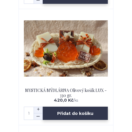
MYSTICKÁ MÝDLÁRNA Olivový košík LUX -
330 gr.
420,0 Kč
/
ks
Přidat do košíku