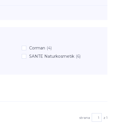
Corman
(4)
SANTE Naturkosmetik
(6)
strana
z 1