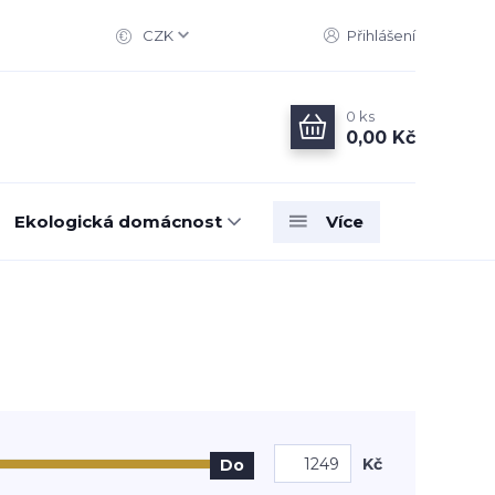
CZK
Přihlášení
0
ks
0,00 Kč
Ekologická domácnost
Více
Kč
Do