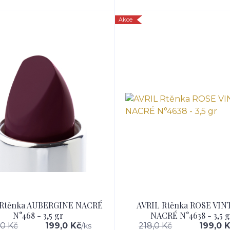
Akce
 Rtěnka AUBERGINE NACRÉ
AVRIL Rtěnka ROSE VIN
N°468 - 3,5 gr
NACRÉ N°4638 - 3,5 g
,0 Kč
199,0 Kč
218,0 Kč
199,0 
/
ks