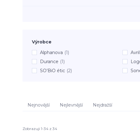
Výrobce
Alphanova
(1)
Avril
Durance
(1)
Log
SO’BiO étic
(2)
Son
Nejnovější
Nejlevnější
Nejdražší
Zobrazuji 1-34 z 34