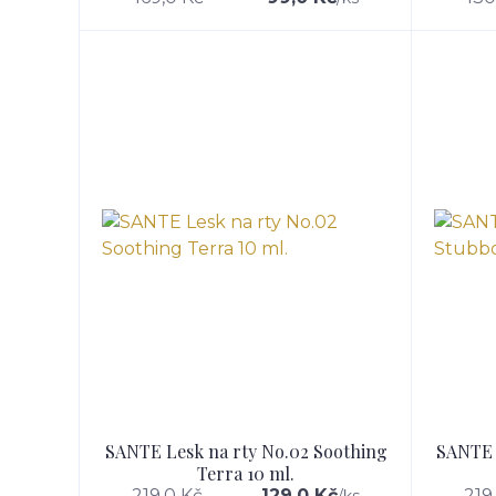
SANTE Lesk na rty No.02 Soothing
SANTE 
Terra 10 ml.
219,0 Kč
129,0 Kč
219