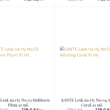
Lesk na rty No.03 Stubborn
SANTE Lesk na rty No.04 A
Plum 10 ml.
Coral 10 ml.
,0 Kč
129,0 Kč
219,0 Kč
129,0 