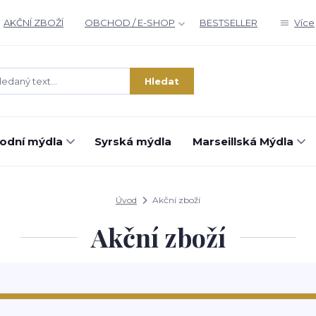
AKČNÍ ZBOŽÍ
OBCHOD / E-SHOP
BESTSELLER
Více
Hledat
rodní mýdla
Syrská mýdla
Marseillská Mýdla
Úvod
Akční zboží
Akční zboží