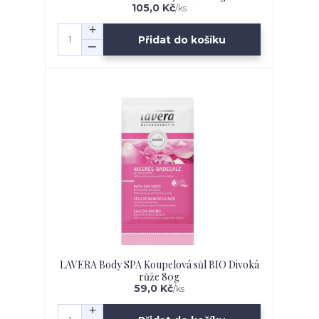
105,0 Kč
/
ks
Přidat do košíku
LAVERA Body SPA Koupelová sůl BIO Divoká
růže 80g
59,0 Kč
/
ks