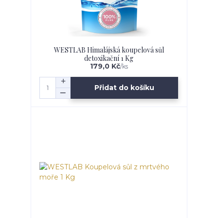
WESTLAB Himalájská koupelová sůl
detoxikační 1 Kg
179,0 Kč
/
ks
Přidat do košíku