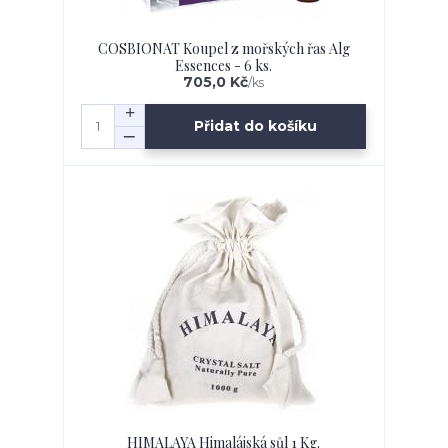
COSBIONAT Koupel z mořských řas Alg
Essences - 6 ks.
705,0 Kč
/
ks
Přidat do košíku
HIMALAYA Himalájská sůl 1 Kg.