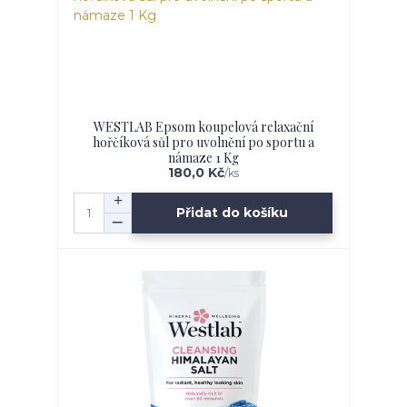
WESTLAB Epsom koupelová relaxační
hořčíková sůl pro uvolnění po sportu a
námaze 1 Kg
180,0 Kč
/
ks
Přidat do košíku