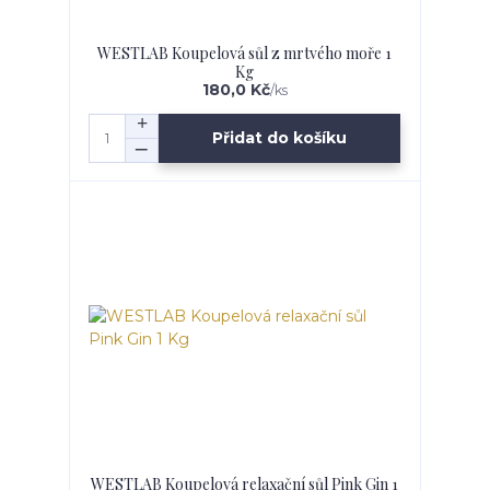
WESTLAB Koupelová sůl z mrtvého moře 1
Kg
180,0 Kč
/
ks
Přidat do košíku
WESTLAB Koupelová relaxační sůl Pink Gin 1