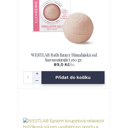
WESTLAB Bath fizzer Himalájská sůl
harmonizující 150 gr.
89,0 Kč
/
ks
Přidat do košíku