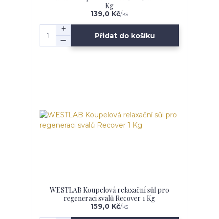
Kg
139,0 Kč
/
ks
Přidat do košíku
WESTLAB Koupelová relaxační sůl pro
regeneraci svalů Recover 1 Kg
159,0 Kč
/
ks