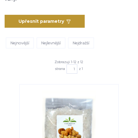
Upřesnit parametry
Nejnovější
Nejlevnější
Nejdražší
Zobrazuji 1-12 z 12
strana
z 1