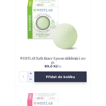
WESTLAB Bath fizzer Epsom uklidňující 150
gr.
89,0 Kč
/
ks
Přidat do košíku