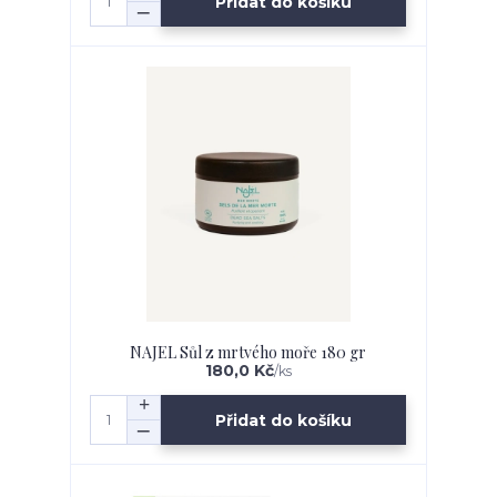
Přidat do košíku
NAJEL Sůl z mrtvého moře 180 gr
180,0 Kč
/
ks
Přidat do košíku