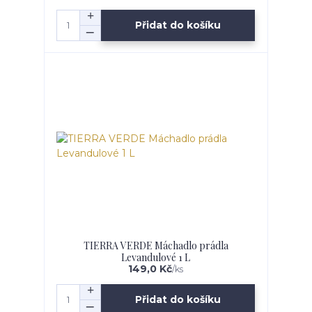
Přidat do košíku
TIERRA VERDE Máchadlo prádla
Levandulové 1 L
149,0 Kč
/
ks
Přidat do košíku