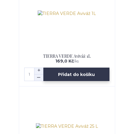
TIERRA VERDE Aviváž 1L
169,0 Kč
/
ks
Přidat do košíku