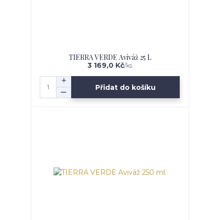
TIERRA VERDE Aviváž 25 L
3 169,0 Kč
/
ks
Přidat do košíku