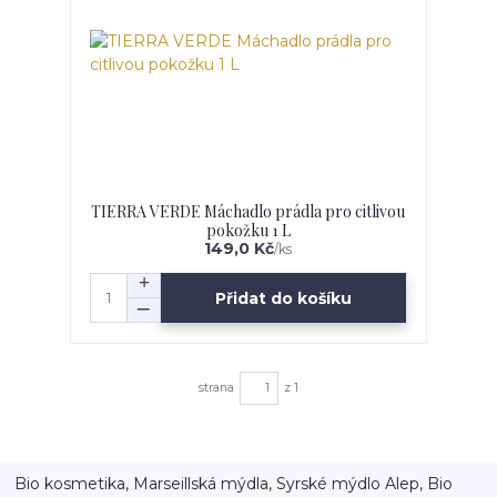
TIERRA VERDE Máchadlo prádla pro citlivou
pokožku 1 L
149,0 Kč
/
ks
Přidat do košíku
strana
z 1
Bio kosmetika, Marseillská mýdla, Syrské mýdlo Alep, Bio