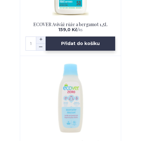
ECOVER Aviváž růže a bergamot 1,5L
159,0 Kč
/
ks
Přidat do košíku