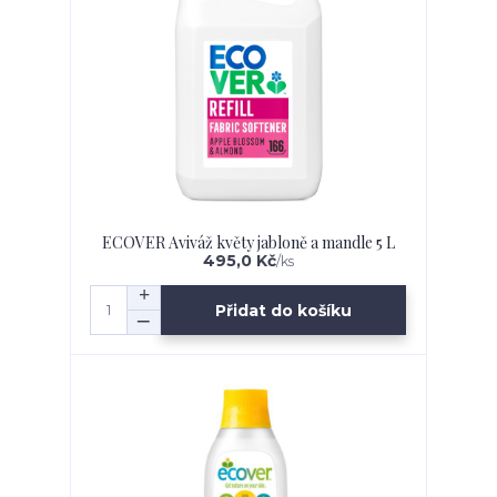
ECOVER Aviváž květy jabloně a mandle 5 L
495,0 Kč
/
ks
Přidat do košíku