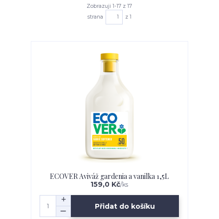
Zobrazuji 1-17 z 17
strana
z 1
ECOVER Aviváž gardenia a vanilka 1,5L
159,0 Kč
/
ks
Přidat do košíku