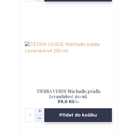
TIERRA VERDE Máchadlo prádla
Levandulové 250 ml.
59,0 Kč
/
ks
Přidat do košíku