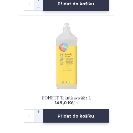
Přidat do košíku
SONETT Tekutá aviváž 1 L
149,0 Kč
/
ks
Přidat do košíku