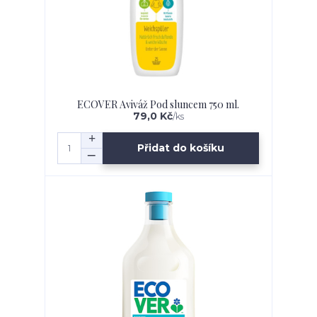
ECOVER Aviváž Pod sluncem 750 ml.
79,0 Kč
/
ks
Přidat do košíku