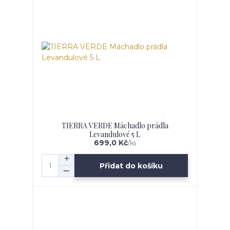
TIERRA VERDE Máchadlo prádla
Levandulové 5 L
699,0 Kč
/
ks
Přidat do košíku