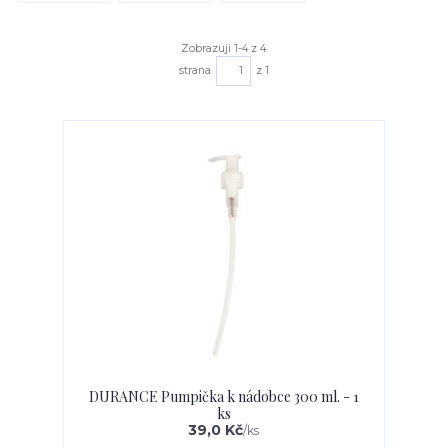
Zobrazuji 1-4 z 4
strana
z 1
DURANCE Pumpička k nádobce 300 ml. - 1
ks
39,0 Kč
/
ks