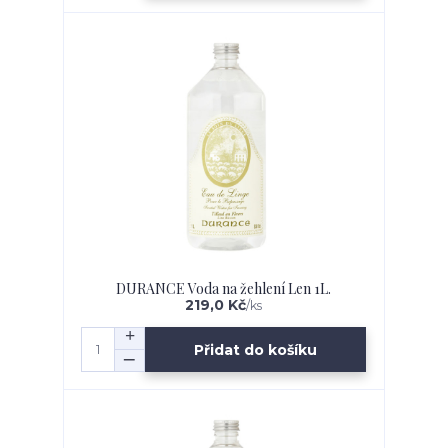
DURANCE Voda na žehlení Len 1L.
219,0 Kč
/
ks
Přidat do košíku