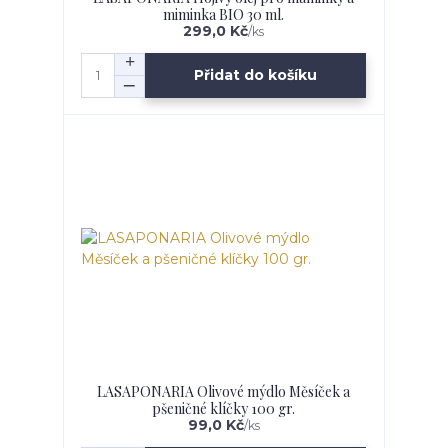
miminka BIO 30 ml.
299,0 Kč
/
ks
Přidat do košíku
LASAPONARIA Olivové mýdlo Měsíček a
pšeničné klíčky 100 gr.
99,0 Kč
/
ks