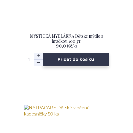
MYSTICKÁ MÝDLÁRNA Dětské mýdlo s
hračkou 100 gr.
90,0 Kč
/
ks
Přidat do košíku