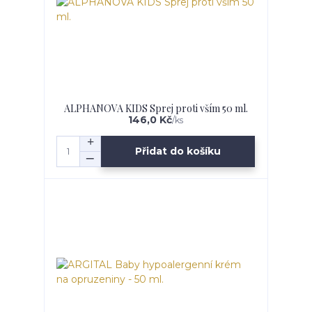
ALPHANOVA KIDS Sprej proti vším 50 ml.
146,0 Kč
/
ks
Přidat do košíku