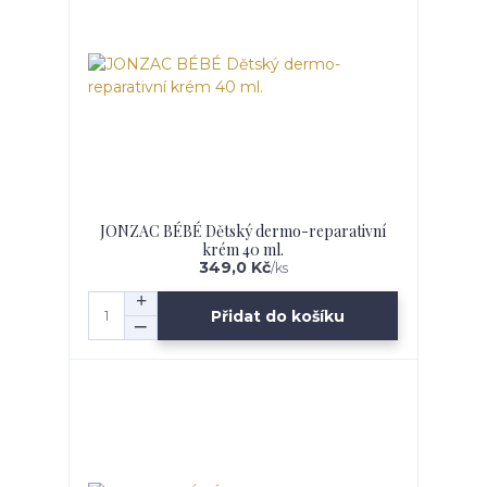
JONZAC BÉBÉ Dětský dermo-reparativní
krém 40 ml.
349,0 Kč
/
ks
Přidat do košíku