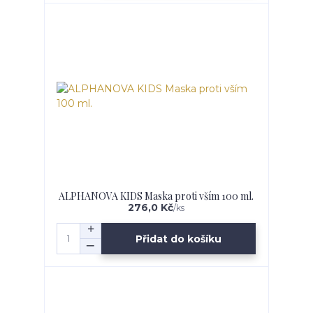
ALPHANOVA KIDS Maska proti vším 100 ml.
276,0 Kč
/
ks
Přidat do košíku