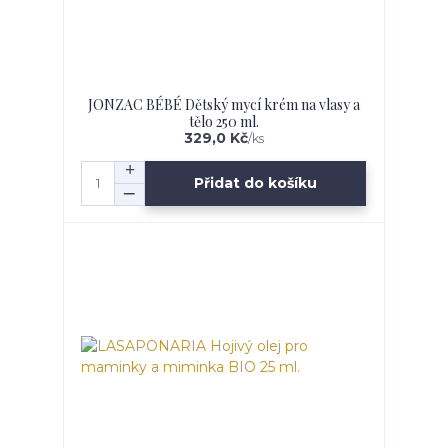
JONZAC BÉBÉ Dětský mycí krém na vlasy a
tělo 250 ml.
329,0 Kč
/
ks
Přidat do košíku