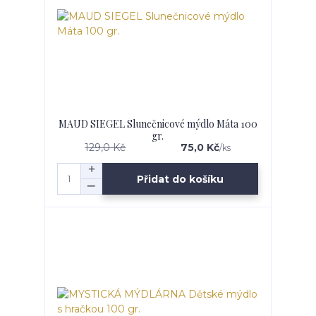
MAUD SIEGEL Slunečnicové mýdlo Máta 100
gr.
129,0 Kč
75,0 Kč
/
ks
Přidat do košíku