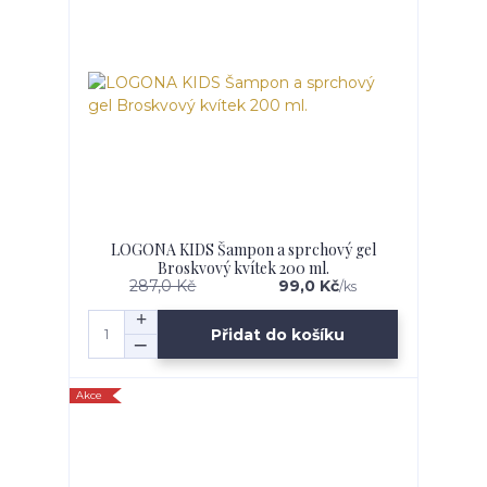
LOGONA KIDS Šampon a sprchový gel
Broskvový kvítek 200 ml.
287,0 Kč
99,0 Kč
/
ks
Přidat do košíku
Akce