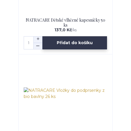
NATRACARE Dětské vlhčené kapesníčky 50
ks
137,0 Kč
/
ks
Přidat do košíku