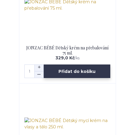
JONZAC BÉBÉ Dětský krém na přebalování
75 ml.
329,0 Kč
/
ks
Přidat do košíku