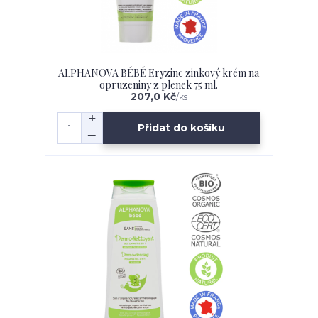
ALPHANOVA BÉBÉ Eryzinc zinkový krém na
opruzeniny z plenek 75 ml.
207,0 Kč
/
ks
Přidat do košíku