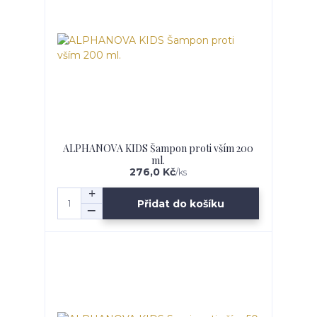
ALPHANOVA KIDS Šampon proti vším 200
ml.
276,0 Kč
/
ks
Přidat do košíku