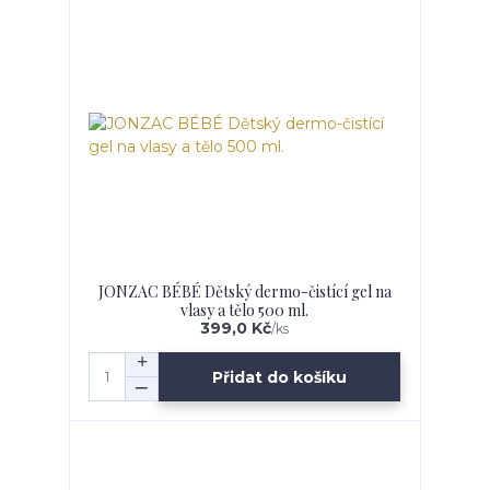
JONZAC BÉBÉ Dětský dermo-čistící gel na
vlasy a tělo 500 ml.
399,0 Kč
/
ks
Přidat do košíku