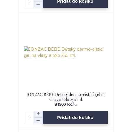
Přidat do košíku
JONZAC BÉBÉ Dětský dermo-čistící gel na
vlasy a tělo 250 ml.
319,0 Kč
/
ks
Přidat do košíku