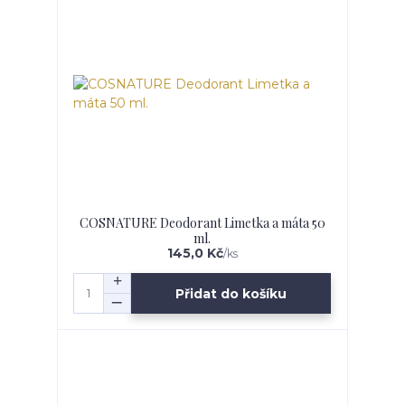
COSNATURE Deodorant Limetka a máta 50
ml.
145,0 Kč
/
ks
Přidat do košíku