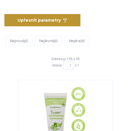
Upřesnit parametry
Nejnovější
Nejlevnější
Nejdražší
Zobrazuji 1-55 z 55
strana
z 1