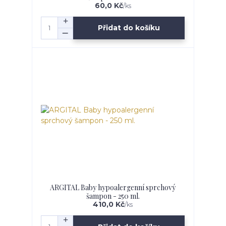
60,0 Kč
/
ks
Přidat do košíku
ARGITAL Baby hypoalergenní sprchový
šampon - 250 ml.
410,0 Kč
/
ks