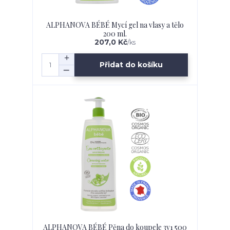
ALPHANOVA BÉBÉ Mycí gel na vlasy a tělo
200 ml.
207,0 Kč
/
ks
Přidat do košíku
ALPHANOVA BÉBÉ Pěna do koupele 3v1 500