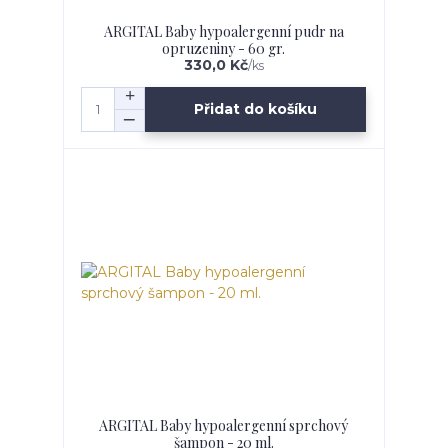
ARGITAL Baby hypoalergenní pudr na
opruzeniny - 60 gr.
330,0 Kč
/
ks
Přidat do košíku
ARGITAL Baby hypoalergenní sprchový
šampon - 20 ml.