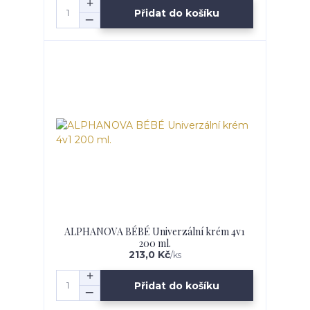
Přidat do košíku
ALPHANOVA BÉBÉ Univerzální krém 4v1
200 ml.
213,0 Kč
/
ks
Přidat do košíku