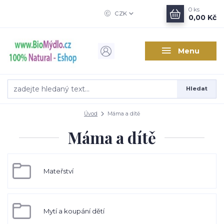
0
ks
CZK
0,00 Kč
Menu
Hledat
Úvod
Máma a dítě
Máma a dítě
Mateřství
Mytí a koupání dětí