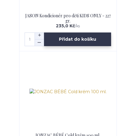
JASON Kondicionér pro děti KIDS ONLY - 227
gr.
235,0 Kč
/
ks
Přidat do košíku
JONZAC BÉBÉ Cold krém 100 ml.