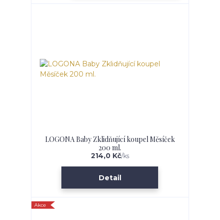
LOGONA Baby Zklidňující koupel Měsíček
200 ml.
214,0 Kč
/
ks
Detail
Akce