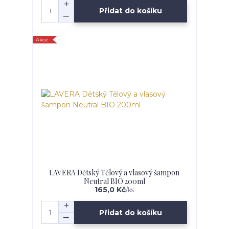
Přidat do košíku
Akce
LAVERA Dětský Tělový a vlasový šampon
Neutral BIO 200ml
165,0 Kč
/
ks
Přidat do košíku