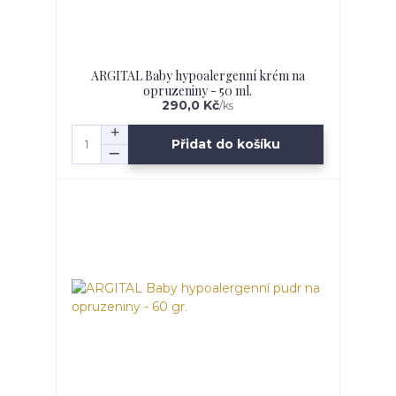
ARGITAL Baby hypoalergenní krém na
opruzeniny - 50 ml.
290,0 Kč
/
ks
Přidat do košíku