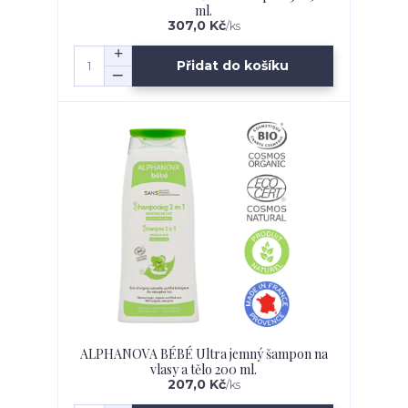
ml.
307,0 Kč
/
ks
Přidat do košíku
ALPHANOVA BÉBÉ Ultra jemný šampon na
vlasy a tělo 200 ml.
207,0 Kč
/
ks