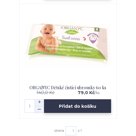
ORGANYC Dětské čistící ubrousky 60 ks
140,0 Kč
79,0 Kč
/
ks
Přidat do košíku
strana
z 1