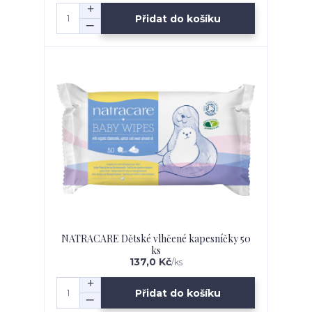
Přidat do košíku
NATRACARE Dětské vlhčené kapesníčky 50
ks
137,0 Kč
/
ks
Přidat do košíku