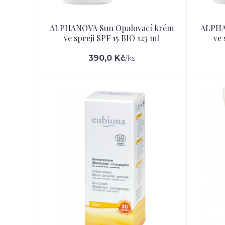
ALPHANOVA Sun Opalovací krém
ALPHA
ve spreji SPF 15 BIO 125 ml
ve 
390,0 Kč
/
ks