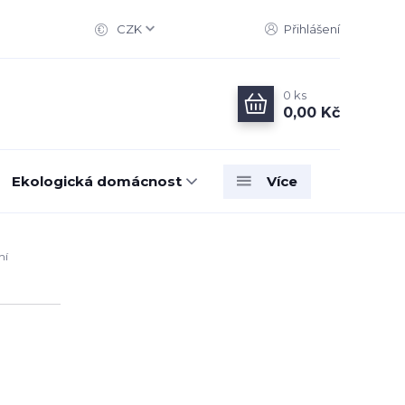
CZK
Přihlášení
0
ks
0,00 Kč
Ekologická domácnost
Více
ní