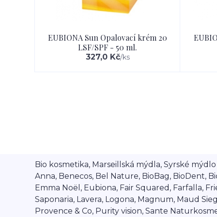
EUBIONA Sun Opalovací krém 20
EUBIO
LSF/SPF - 50 ml.
327,0 Kč
/
ks
Bio kosmetika, Marseillská mýdla, Syrské mýdlo A
Anna, Benecos, Bel Nature, BioBag, BioDent, Bi
Emma Noël, Eubiona, Fair Squared, Farfalla, Frien
Saponaria, Lavera, Logona, Magnum, Maud Siegel,
Provence & Co, Purity vision, Sante Naturkosmet