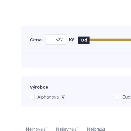
Cena:
Kč
Od
Výrobce
Alphanova
(4)
Eub
Nejnovější
Nejlevnější
Nejdražší