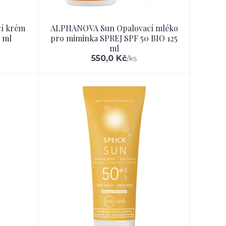
í krém
ALPHANOVA Sun Opalovací mléko
5 ml
pro miminka SPREJ SPF 50 BIO 125
ml
550,0 Kč
/
ks