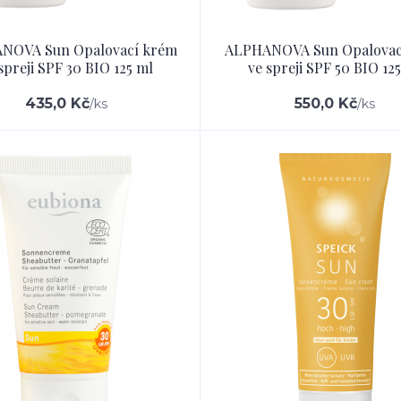
NOVA Sun Opalovací krém
ALPHANOVA Sun Opalovac
spreji SPF 30 BIO 125 ml
ve spreji SPF 50 BIO 12
435,0 Kč
550,0 Kč
/
ks
/
ks