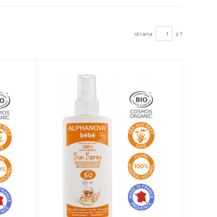
strana
z 1