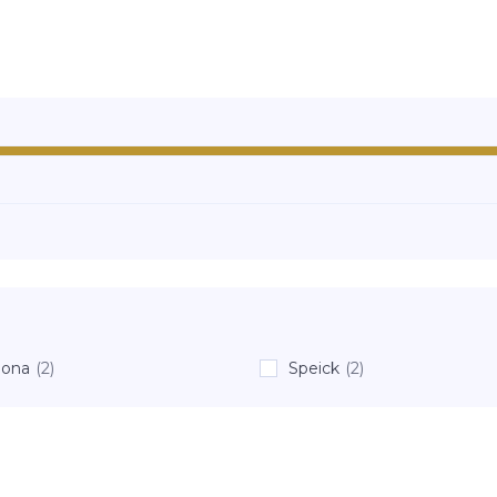
iona
(2)
Speick
(2)