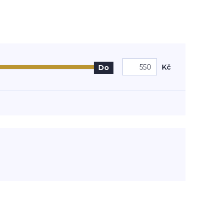
Kč
Do