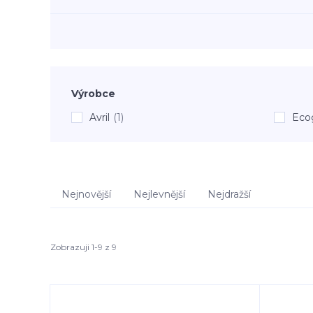
Výrobce
Avril
(1)
Eco
Nejnovější
Nejlevnější
Nejdražší
Zobrazuji 1-9 z 9