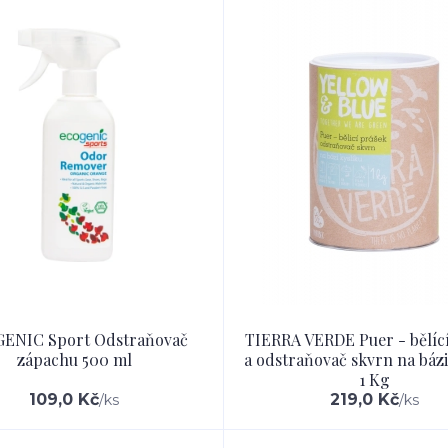
ENIC Sport Odstraňovač
TIERRA VERDE Puer - bělíc
zápachu 500 ml
a odstraňovač skvrn na bázi
1 Kg
109,0 Kč
219,0 Kč
/
ks
/
ks