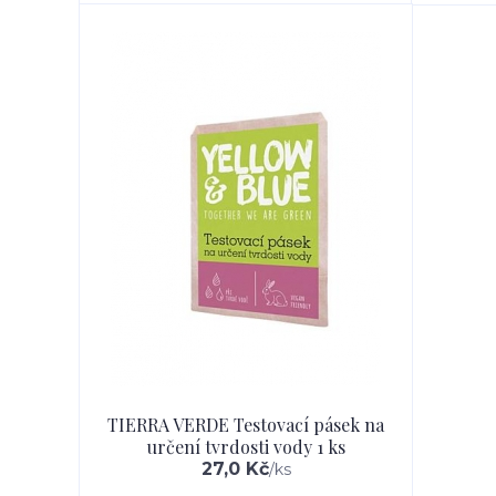
TIERRA VERDE Testovací pásek na
určení tvrdosti vody 1 ks
27,0 Kč
/
ks