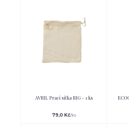
AVRIL Prací síťka BIG - 1 ks
ECOG
79,0 Kč
/
ks