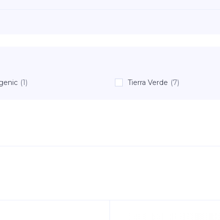
genic
(1)
Tierra Verde
(7)