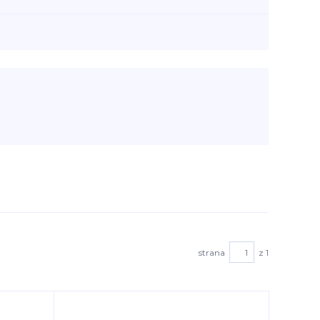
strana
z 1