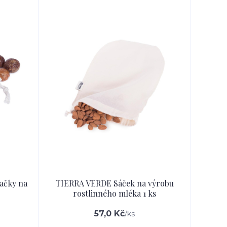
ačky na
TIERRA VERDE Sáček na výrobu
rostlinného mléka 1 ks
57,0 Kč
/
ks