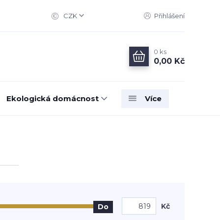
CZK
Přihlášení
0
ks
0,00 Kč
Ekologická domácnost
Více
Kč
Do