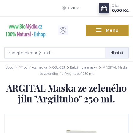
0
ks
CZK
0,00 Kč
Menu
Hledat
Úvod
Přírodní kosmetika
OBLIČEJ
Balzámy a masky
ARGITAL Maska
ze zeleného jílu "Argiltubo" 250 ml.
ARGITAL Maska ze zeleného
jílu "Argiltubo" 250 ml.