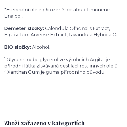
*Esenciální oleje přirozeně obsahují: Limonene -
Linalool.
Demeter složky:
Calendula Officinalis Extract,
Equisetum Arvense Extract, Lavandula Hybrida Oil.
BIO složky:
Alcohol.
1
Glycerin nebo glycerol ve výrobcích Argital je
přírodní látka získávaná destilací rostlinných olejů.
2
Xanthan Gum je guma přírodního původu.
Zboží zařazeno v kategoriích