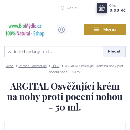
0
ks
CZK
0,00 Kč
Menu
Hledat
Úvod
Přírodní kosmetika
TĚLO
ARGITAL Osvěžující krém na nohy proti
pocení nohou - 50 ml.
ARGITAL Osvěžující krém
na nohy proti pocení nohou
- 50 ml.