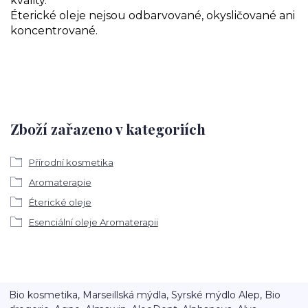
kvality.
Éterické oleje nejsou odbarvované, okysličované ani
koncentrované.
Zboží zařazeno v kategoriích
Přírodní kosmetika
Aromaterapie
Éterické oleje
Esenciální oleje Aromaterapii
Bio kosmetika, Marseillská mýdla, Syrské mýdlo Alep, Bio