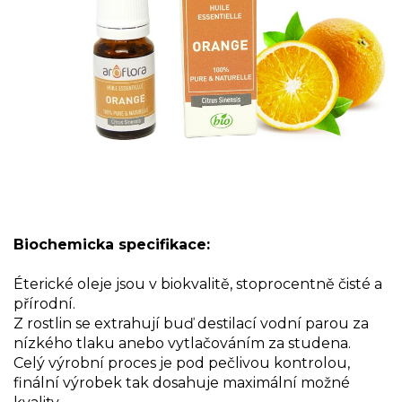
Biochemicka specifikace:
Éterické oleje jsou v biokvalitě, stoprocentně čisté a
přírodní.
Z rostlin se extrahují buď destilací vodní parou za
nízkého tlaku anebo vytlačováním za studena.
Celý výrobní proces je pod pečlivou kontrolou,
finální výrobek tak dosahuje maximální možné