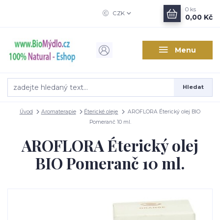
0
ks
CZK
0,00 Kč
Menu
Hledat
Úvod
Aromaterapie
Éterické oleje
AROFLORA Éterický olej BIO
Pomeranč 10 ml.
AROFLORA Éterický olej
BIO Pomeranč 10 ml.