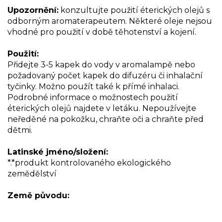
Upozornění:
konzultujte použití éterických olejů s
odborným aromaterapeutem. Některé oleje nejsou
vhodné pro použití v době těhotenství a kojení.
Použití:
Přidejte 3-5 kapek do vody v aromalampě nebo
požadovaný počet kapek do difuzéru či inhalační
tyčinky. Možno použít také k přímé inhalaci.
Podrobné informace o možnostech použití
éterických olejů najdete v letáku. Nepoužívejte
neředěné na pokožku, chraňte oči a chraňte před
dětmi.
Latinské jméno/složení:
*.*produkt kontrolovaného ekologického
zemědělství
Země původu: