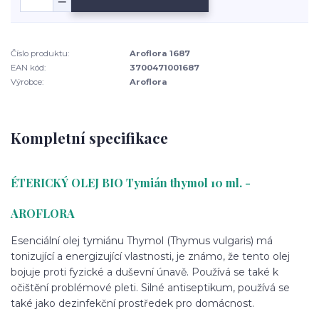
Číslo produktu:
Aroflora 1687
EAN kód:
3700471001687
Výrobce:
Aroflora
Kompletní specifikace
ÉTERICKÝ OLEJ BIO Tymián thymol 10 ml. -
AROFLORA
Esenciální olej tymiánu Thymol (Thymus vulgaris) má
tonizující a energizující vlastnosti, je známo, že tento olej
bojuje proti fyzické a duševní únavě. Používá se také k
očištění problémové pleti. Silné antiseptikum, používá se
také jako dezinfekční prostředek pro domácnost.