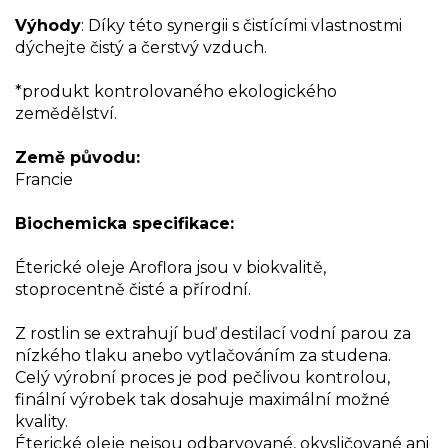
Výhody
: Díky této synergii s čistícími vlastnostmi
dýchejte čistý a čerstvý vzduch.
*produkt kontrolovaného ekologického
zemědělství.
Země původu:
Francie
Biochemicka specifikace:
Éterické oleje Aroflora jsou v biokvalitě,
stoprocentně čisté a přírodní.
Z rostlin se extrahují buď destilací vodní parou za
nízkého tlaku anebo vytlačováním za studena.
Celý výrobní proces je pod pečlivou kontrolou,
finální výrobek tak dosahuje maximální možné
kvality.
Éterické oleje nejsou odbarvované, okysličované ani