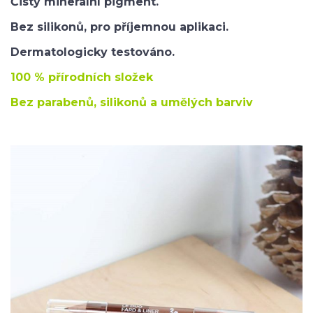
Čistý minerální pigment.
Bez silikonů, pro příjemnou aplikaci.
Dermatologicky testováno.
100 % přírodních složek
Bez parabenů, silikonů a umělých barviv