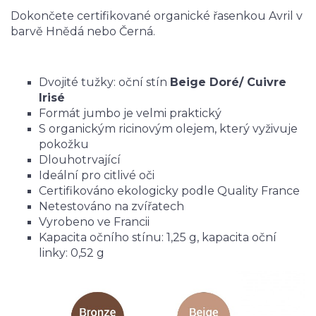
Dokončete certifikované organické řasenkou Avril v
barvě Hnědá nebo Černá.
Dvojité tužky: oční stín
Beige Doré/
Cuivre
Irisé
Formát jumbo je velmi praktický
S organickým ricinovým olejem, který vyživuje
pokožku
Dlouhotrvající
Ideální pro citlivé oči
Certifikováno ekologicky podle Quality France
Netestováno na zvířatech
Vyrobeno ve Francii
Kapacita očního stínu: 1,25 g, kapacita oční
linky: 0,52 g