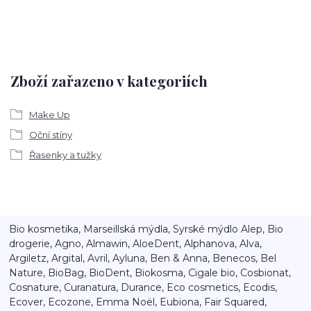
Zboží zařazeno v kategoriích
Make Up
Oční stíny
Řasenky a tužky
Bio kosmetika, Marseillská mýdla, Syrské mýdlo Alep, Bio
drogerie, Agno, Almawin, AloeDent, Alphanova, Alva,
Argiletz, Argital, Avril, Ayluna, Ben & Anna, Benecos, Bel
Nature, BioBag, BioDent, Biokosma, Cigale bio, Cosbionat,
Cosnature, Curanatura, Durance, Eco cosmetics, Ecodis,
Ecover, Ecozone, Emma Noël, Eubiona, Fair Squared,