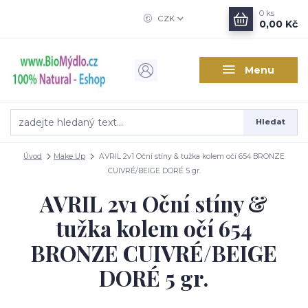
0
ks
CZK
0,00 Kč
Menu
Hledat
Úvod
Make Up
AVRIL 2v1 Oční stíny & tužka kolem očí 654 BRONZE
CUIVRÉ/BEIGE DORÉ 5 gr.
AVRIL 2v1 Oční stíny &
tužka kolem očí 654
BRONZE CUIVRÉ/BEIGE
DORÉ 5 gr.