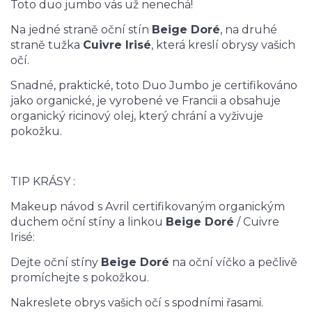
Toto duo jumbo vás už nenechá!
Na jedné straně oční stín
Beige Doré
, na druhé
straně tužka
Cuivre Irisé
, která kreslí obrysy vašich
očí.
Snadné, praktické, toto Duo Jumbo je certifikováno
jako organické, je vyrobené ve Francii a obsahuje
organický ricinový olej, který chrání a vyživuje
pokožku.
TIP KRÁSY :
Makeup návod s Avril certifikovaným organickým
duchem oční stíny a linkou
Beige Doré
/ Cuivre
Irisé:
Dejte oční stíny
Beige Doré
na oční víčko a pečlivě
promíchejte s pokožkou.
Nakreslete obrys vašich očí s spodními řasami.