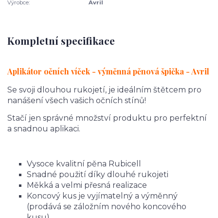
Výrobce:
Avril
Kompletní specifikace
Aplikátor očních víček - výměnná pěnová špička - Avril
Se svoji dlouhou rukojetí, je ideálním štětcem pro
nanášení všech vašich očních stínů!
Stačí jen správné množství produktu pro perfektní
a snadnou aplikaci.
Vysoce kvalitní pěna Rubicell
Snadné použití díky dlouhé rukojeti
Měkká a velmi přesná realizace
Koncový kus je vyjímatelný a výměnný
(prodává se záložním nového koncového
kusu)