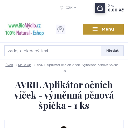
0
ks
CZK
0,00 Kč
Menu
Hledat
Úvod
Make Up
AVRIL Aplikátor očních víček - výměnná pěnová špička - 1
ks
AVRIL Aplikátor očních
víček - výměnná pěnová
špička - 1 ks