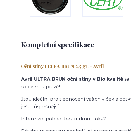
Kompletní specifikace
Oční stíny ULTRA BRUN 2,5 gr. - Avril
Avril ULTRA BRUN oční stíny v Bio kvalitě
se 
upové soupravě!
Jsou ideální pro sjednocení vašich víček a po
ještě úspěšnější!
Intenzivní pohled bez mrknutí oka?