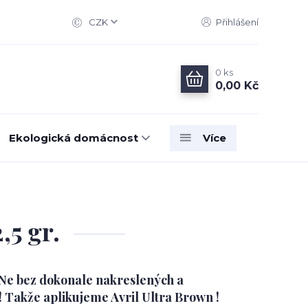
CZK
Přihlášení
0
ks
0,00 Kč
Ekologická domácnost
Více
5 gr.
 Ne bez dokonale nakreslených a
 Takže aplikujeme Avril Ultra Brown !