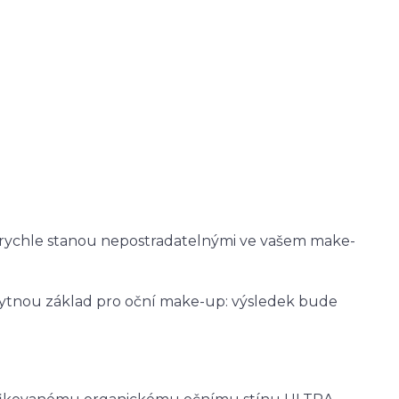
rychle stanou nepostradatelnými ve vašem make-
skytnou základ pro oční make-up: výsledek bude