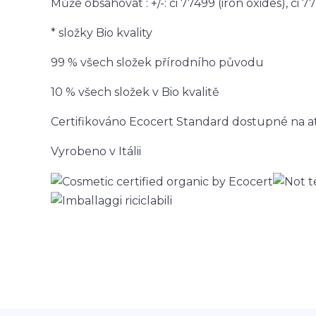
Může obsahovat : +/-: ci 77499 (iron oxides), ci
* složky Bio kvality
99 % všech složek přírodního původu
10 % všech složek v Bio kvalitě
Certifikováno Ecocert Standard dostupné na at
Vyrobeno v Itálii