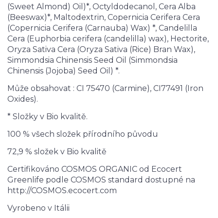
(Sweet Almond) Oil)*, Octyldodecanol, Cera Alba
(Beeswax)*, Maltodextrin, Copernicia Cerifera Cera
(Copernicia Cerifera (Carnauba) Wax) *, Candelilla
Cera (Euphorbia cerifera (candelilla) wax), Hectorite,
Oryza Sativa Cera (Oryza Sativa (Rice) Bran Wax),
Simmondsia Chinensis Seed Oil (Simmondsia
Chinensis (Jojoba) Seed Oil) *.
Může obsahovat : CI 75470 (Carmine), CI77491 (Iron
Oxides).
* Složky v Bio kvalitě.
100 % všech složek přírodního původu
72,9 % složek v Bio kvalitě
Certifikováno COSMOS ORGANIC od Ecocert
Greenlife podle COSMOS standard dostupné na
http://COSMOS.ecocert.com
Vyrobeno v Itálii