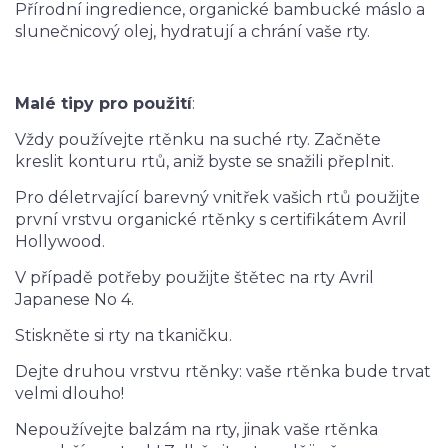
Přírodní ingredience, organické bambucké máslo a
slunečnicový olej, hydratují a chrání vaše rty.
Malé tipy pro použití
:
Vždy používejte rtěnku na suché rty. Začněte
kreslit konturu rtů, aniž byste se snažili přeplnit.
Pro déletrvající barevný vnitřek vašich rtů použijte
první vrstvu organické rtěnky s certifikátem Avril
Hollywood.
V případě potřeby použijte štětec na rty Avril
Japanese No 4.
Stiskněte si rty na tkaničku.
Dejte druhou vrstvu rtěnky: vaše rtěnka bude trvat
velmi dlouho!
Nepoužívejte balzám na rty, jinak vaše rtěnka