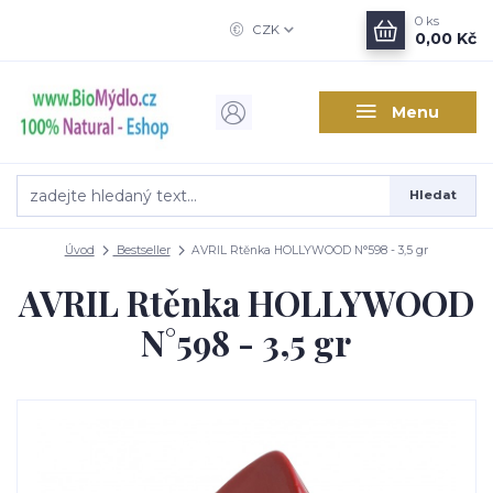
0
ks
CZK
0,00 Kč
Menu
Hledat
Úvod
Bestseller
AVRIL Rtěnka HOLLYWOOD N°598 - 3,5 gr
AVRIL Rtěnka HOLLYWOOD
N°598 - 3,5 gr