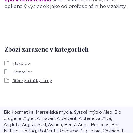
dokonalý výsledek jako od profesionálního vizážisty.
Zboží zařazeno v kategoriích
Make Up
Bestseller
Rtěnky a tužky na rty
Bio kosmetika, Marseillská mýdla, Syrské mýdlo Alep, Bio
drogerie, Agno, Almawin, AloeDent, Alphanova, Alva,
Argiletz, Argital, Avril, Ayluna, Ben & Anna, Benecos, Bel
Nature, BioBag, BioDent, Biokosma, Cigale bio, Cosbionat,