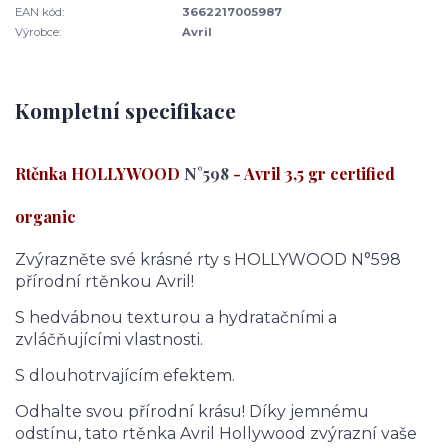
EAN kód:
3662217005987
Výrobce:
Avril
Kompletní specifikace
Rtěnka HOLLYWOOD
N°598
- Avril 3,5 gr certified
organic
Zvýrazněte své krásné rty s HOLLYWOOD N°598
přírodní rtěnkou Avril!
S hedvábnou texturou a hydratačními a
zvláčňujícími vlastnosti.
S dlouhotrvajícím efektem.
Odhalte svou přírodní krásu! Díky jemnému
odstínu, tato rtěnka Avril Hollywood zvýrazní vaše