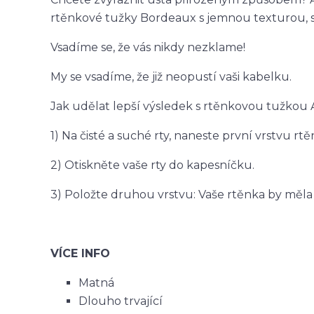
rtěnkové tužky Bordeaux s jemnou texturou, sna
Vsadíme se, že vás nikdy nezklame!
My se vsadíme, že již neopustí vaši kabelku.
Jak udělat lepší výsledek s rtěnkovou tužkou 
1) Na čisté a suché rty, naneste první vrstvu rt
2) Otiskněte vaše rty do kapesníčku.
3) Položte druhou vrstvu: Vaše rtěnka by měla 
VÍCE INFO
Matná
Dlouho trvající