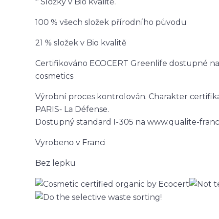
* Složky v Bio kvalitě.
100 % všech složek přírodního původu
21 % složek v Bio kvalitě
Certifikováno ECOCERT Greenlife dostupné na
cosmetics
Výrobní proces kontrolován. Charakter cert
PARIS- La Défense.
Dostupný standard I-305 na www.qualite-fran
Vyrobeno v Franci
Bez lepku