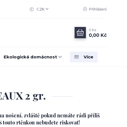
CZK
Přihlášení
0
ks
0,00 Kč
Ekologická domácnost
Více
AUX 2 gr.
na nošení, zvláště pokud nemáte rádi příliš
touto rtěnkou nebudete riskovat!