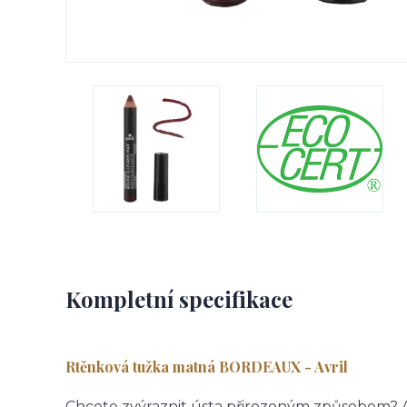
Kompletní specifikace
Rtěnková tužka matná BORDEAUX - Avril
Chcete zvýraznit ústa přirozeným způsobem? Av