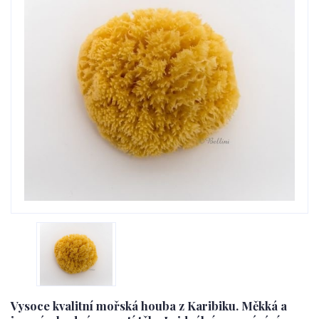
Vysoce kvalitní mořská houba z Karibiku. Měkká a