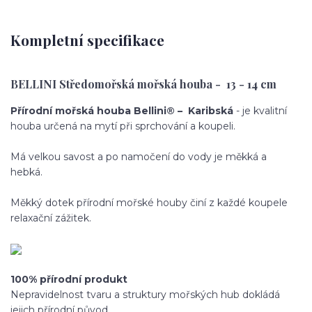
Kompletní specifikace
BELLINI Středomořská mořská houba - 13 - 14 cm
Přírodní mořská houba Bellini® – Karibská
- je kvalitní
houba určená na mytí při sprchování a koupeli.
Má velkou savost a po namočení do vody je měkká a
hebká.
Měkký dotek přírodní mořské houby činí z každé koupele
relaxační zážitek.
100% přírodní produkt
Nepravidelnost tvaru a struktury mořských hub dokládá
jejich přírodní původ.