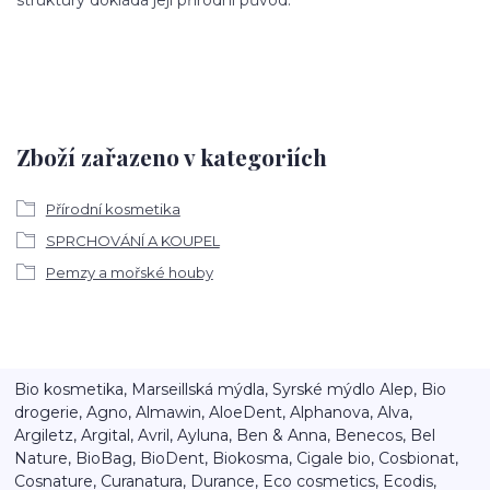
struktury dokládá její přírodní původ.
Zboží zařazeno v kategoriích
Přírodní kosmetika
SPRCHOVÁNÍ A KOUPEL
Pemzy a mořské houby
Bio kosmetika, Marseillská mýdla, Syrské mýdlo Alep, Bio
drogerie, Agno, Almawin, AloeDent, Alphanova, Alva,
Argiletz, Argital, Avril, Ayluna, Ben & Anna, Benecos, Bel
Nature, BioBag, BioDent, Biokosma, Cigale bio, Cosbionat,
Cosnature, Curanatura, Durance, Eco cosmetics, Ecodis,