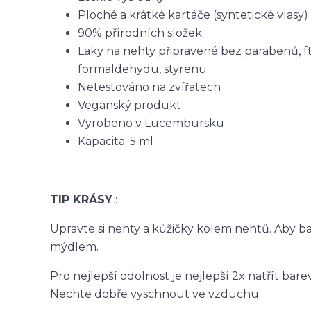
Ploché a krátké kartáče (syntetické vlasy)
90% přírodních složek
Laky na nehty připravené bez parabenů, fta
formaldehydu, styrenu.
Netestováno na zvířatech
Veganský produkt
Vyrobeno v Lucembursku
Kapacita: 5 ml
TIP KRÁSY
:
Upravte si nehty a kůžičky kolem nehtů. Aby ba
mýdlem.
Pro nejlepší odolnost je nejlepší 2x natřít ba
Nechte dobře vyschnout ve vzduchu.