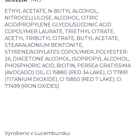
ETHYL ACETATE, N-BUTYL ALCOHOL,
NITROCELLULOSE, ALCOHOL, CITRIC
ACID/PROPYLENE GLYCOL/SUCCINIC ACID
COPOLYMER LAURATE, TRIETHYL CITRATE,
ACETYL TRIBUTYL CITRATE, BUTYL ACETATE,
STEARALKONIUM BENTONITE,
STYRENE/ACRYLATES COPOLYMER, POLYESTER-
26, DIACETONE ALCOHOL, ISOPROPYL ALCOHOL,
PHOSPHORIC ACID, BIOTIN, PERSEA GRATISSIMA
(AVOCADO) OIL, CI 15880 (RED 34 LAKE), CI 77891
(TITANIUM DIOXIDE), CI 15850 (RED 7 LAKE), CI
77499 (IRON OXIDES)
Vyrobeno v Lucembursku