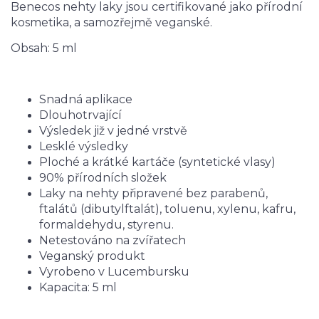
Benecos nehty laky jsou certifikované jako přírodní
kosmetika, a samozřejmě veganské.
Obsah: 5 ml
Snadná aplikace
Dlouhotrvající
Výsledek již v jedné vrstvě
Lesklé výsledky
Ploché a krátké kartáče (syntetické vlasy)
90% přírodních složek
Laky na nehty připravené bez parabenů,
ftalátů (dibutylftalát), toluenu, xylenu, kafru,
formaldehydu, styrenu.
Netestováno na zvířatech
Veganský produkt
Vyrobeno v Lucembursku
Kapacita: 5 ml