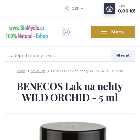
0
ks
CZK
0,00 Kč
Menu
Hledat
Úvod
Make Up
BENECOS Lak na nehty WILD ORCHID - 5 ml
BENECOS Lak na nehty
WILD ORCHID - 5 ml