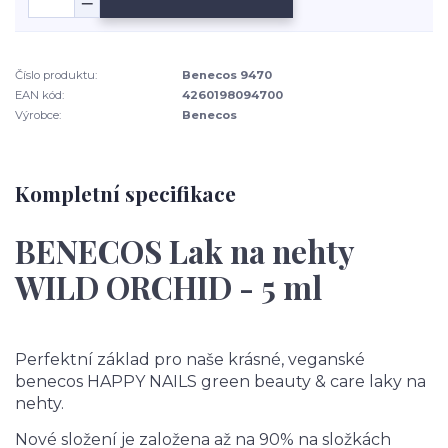
Číslo produktu:
Benecos 9470
EAN kód:
4260198094700
Výrobce:
Benecos
Kompletní specifikace
BENECOS Lak na nehty
WILD ORCHID - 5 ml
Perfektní základ pro naše krásné, veganské
benecos HAPPY NAILS green beauty & care laky na
nehty.
Nové složení je založena až na 90% na složkách