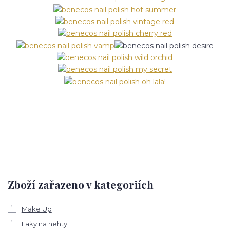
Zboží zařazeno v kategoriích
Make Up
Laky na nehty