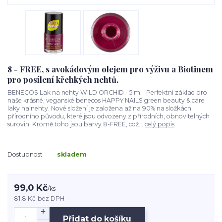
8 - FREE, s avokádovým olejem pro výživu a Biotinem
pro posílení křehkých nehtů.
BENECOS Lak na nehty WILD ORCHID - 5 ml Perfektní základ pro
naše krásné, veganské benecos HAPPY NAILS green beauty & care
laky na nehty. Nové složení je založena až na 90% na složkách
přírodního původu, které jsou odvozeny z přírodních, obnovitelných
surovin. Kromě toho jsou barvy 8-FREE, což...
celý popis
Dostupnost
skladem
99,0 Kč
/
ks
81,8 Kč
bez DPH
Přidat do košíku