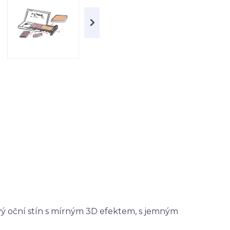
ivý oční stín s mírným 3D efektem, s jemným