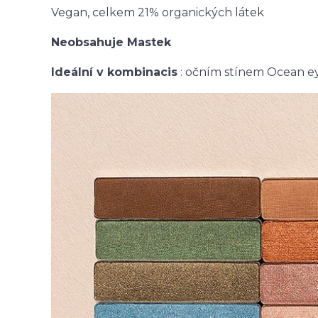
Vegan, celkem 21% organických látek
Neobsahuje Mastek
Ideální v kombinaci
s
: očním stínem Ocean e