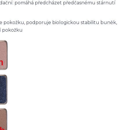
idační: pomáhá předcházet předčasnému stárnutí
 pokožku, podporuje biologickou stabilitu buněk,
ní pokožku