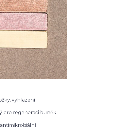
ky, vyhlazení
 pro regeneraci buněk
antimikrobiální