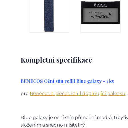
Kompletní specifikace
BENECOS Oční stín refill Blue galaxy - 1 ks
pro
Benecos it-pieces refill doplňující paletku
.
Blue galaxy je oční stín půlnoční modrá, třpyt
složením a snadno mísitelný.