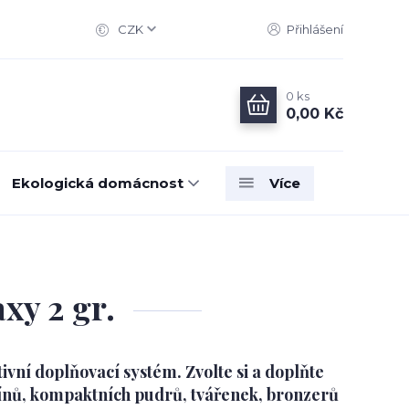
CZK
Přihlášení
0
ks
0,00 Kč
Ekologická domácnost
Více
xy 2 gr.
tivní doplňovací systém. Zvolte si a doplňte
tínů, kompaktních pudrů, tvářenek, bronzerů