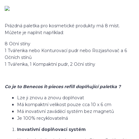
Prázdná paletka pro kosmetické produkty má 8 míst.
Můžete je naplnit například:
8 Oční stíny
1 Tvářenka nebo Konturovací pudr nebo Rozjasňovač a 6
Očních stínů
1 Tvářenka, 1 Kompaktní pudr, 2 Oční stíny
Co je to Benecos it-pieces refill doplňující paletka ?
Lze ji znovu a znovu doplňovat
Má kompaktní velikost pouze cca 10 x 6 cm
Má inovativní zaváděcí systém bez magnetů
Je 100% recyklovatelná
Inovativní doplňovací systém