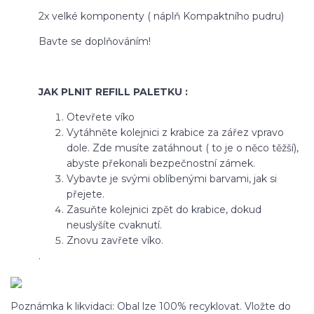
2x velké komponenty ( náplň Kompaktního pudru)
Bavte se doplňováním!
JAK PLNIT REFILL PALETKU :
Otevřete víko
Vytáhněte kolejnici z krabice za zářez vpravo
dole. Zde musíte zatáhnout ( to je o něco těžší),
abyste překonali bezpečnostní zámek.
Vybavte je svými oblíbenými barvami, jak si
přejete.
Zasuňte kolejnici zpět do krabice, dokud
neuslyšíte cvaknutí.
Znovu zavřete víko.
.
Poznámka k likvidaci: Obal lze 100% recyklovat. Vložte do