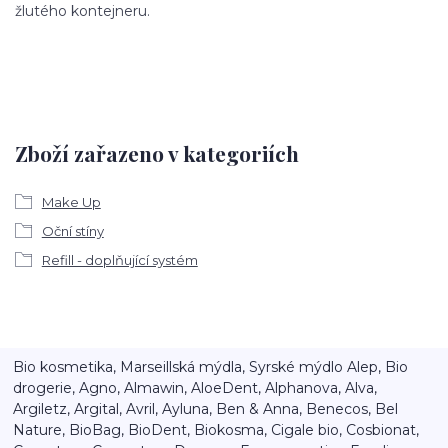
žlutého kontejneru.
Zboží zařazeno v kategoriích
Make Up
Oční stíny
Refill - doplňující systém
Bio kosmetika, Marseillská mýdla, Syrské mýdlo Alep, Bio
drogerie, Agno, Almawin, AloeDent, Alphanova, Alva,
Argiletz, Argital, Avril, Ayluna, Ben & Anna, Benecos, Bel
Nature, BioBag, BioDent, Biokosma, Cigale bio, Cosbionat,