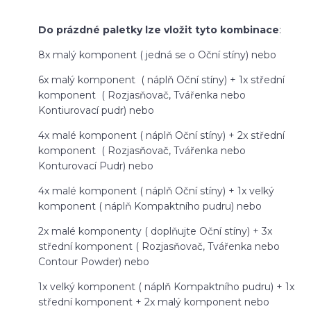
Do prázdné paletky lze vložit tyto kombinace
:
8x malý komponent ( jedná se o Oční stíny) nebo
6x malý komponent ( náplň Oční stíny) + 1x střední
komponent ( Rozjasňovač, Tvářenka nebo
Kontiurovací pudr) nebo
4x malé komponent ( náplň Oční stíny) + 2x střední
komponent ( Rozjasňovač, Tvářenka nebo
Konturovací Pudr) nebo
4x malé komponent ( náplň Oční stíny) + 1x velký
komponent ( náplň Kompaktního pudru) nebo
2x malé komponenty ( doplňujte Oční stíny) + 3x
střední komponent ( Rozjasňovač, Tvářenka nebo
Contour Powder) nebo
1x velký komponent ( náplň Kompaktního pudru) + 1x
střední komponent + 2x malý komponent nebo