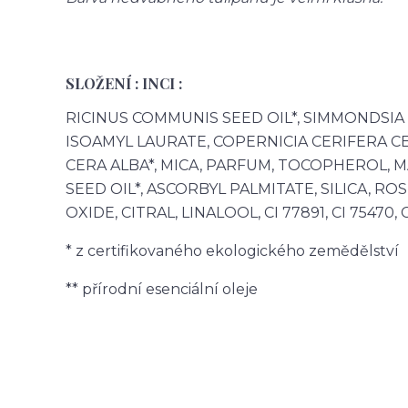
SLOŽENÍ : INCI :
RICINUS COMMUNIS SEED OIL*, SIMMONDSIA 
ISOAMYL LAURATE, COPERNICIA CERIFERA CE
CERA ALBA*, MICA, PARFUM, TOCOPHEROL,
SEED OIL*, ASCORBYL PALMITATE, SILICA, RO
OXIDE, CITRAL, LINALOOL, CI 77891, CI 75470, C
* z certifikovaného ekologického zemědělství
** přírodní esenciální oleje