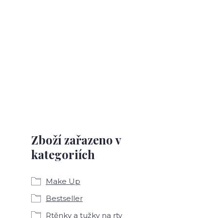
Zboží zařazeno v
kategoriích
Make Up
Bestseller
Rtěnky a tužky na rty