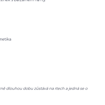
metika
měrně dlouhou dobu zůstává na rtech a jedná se o