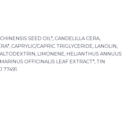
CHINENSIS SEED OIL*, CANDELILLA CERA,
RA*, CAPRYLIC/CAPRIC TRIGLYCERIDE, LANOLIN,
 MALTODEXTRIN, LIMONENE, HELIANTHUS ANNUUS
SMARINUS OFFICINALIS LEAF EXTRACT*, TIN
l 77491.