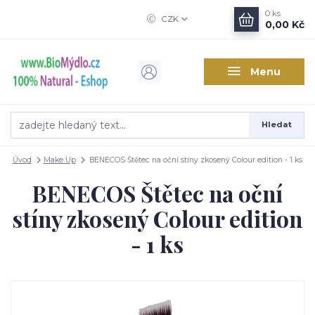
0
ks
CZK
0,00 Kč
Menu
Hledat
Úvod
Make Up
BENECOS Štětec na oční stíny zkosený Colour edition - 1 ks
BENECOS Štětec na oční
stíny zkosený Colour edition
- 1 ks