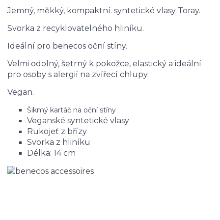
Jemný, měkký, kompaktní. syntetické vlasy Toray.
Svorka z recyklovatelného hliníku.
Ideální pro benecos oční stíny.
Velmi odolný, šetrný k pokožce, elastický a ideální
pro osoby s alergií na zvířecí chlupy.
Vegan.
Šikmý kartáč na oční stíny
Veganské syntetické vlasy
Rukojeť
z břízy
Svorka z hliníku
Délka: 14 cm