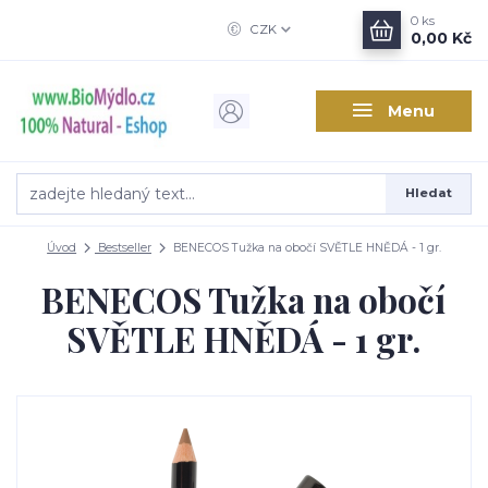
0
ks
CZK
0,00 Kč
Menu
Hledat
Úvod
Bestseller
BENECOS Tužka na obočí SVĚTLE HNĚDÁ - 1 gr.
BENECOS Tužka na obočí
SVĚTLE HNĚDÁ - 1 gr.