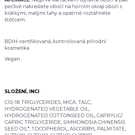
pečlivě nakreslete obočí na horním okraji obočí s
krátkými, malými tahy a opatrně roztáhněte
štětcem.
BDIH-certifikovaná, kontrolovaná přírodní
kosmetika
Vegan
SLOŽENÍ, INCI
:
C10-18 TRIGLYCERIDES, MICA, TALC,
HYDROGENATED VEGETABLE OIL,
HYDROGENATED COTTONSEED OIL, CAPRYLIC/
CAPRIC TRIGLYCERIDE, SIMMONDSIA CHINENSIS
SEED OIL*, TOCOPHEROL, ASCORBYL PALMITATE,