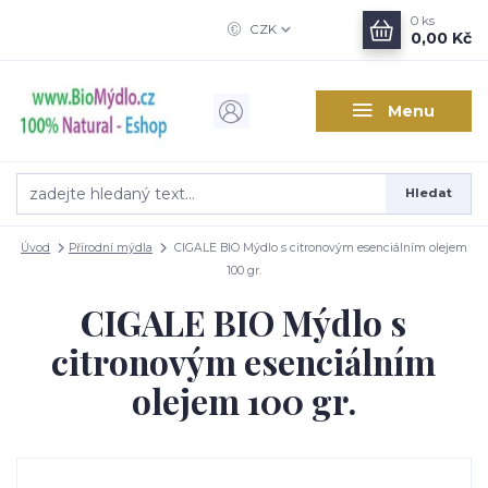
0
ks
CZK
0,00 Kč
Menu
Hledat
Úvod
Přírodní mýdla
CIGALE BIO Mýdlo s citronovým esenciálním olejem
100 gr.
CIGALE BIO Mýdlo s
citronovým esenciálním
olejem 100 gr.