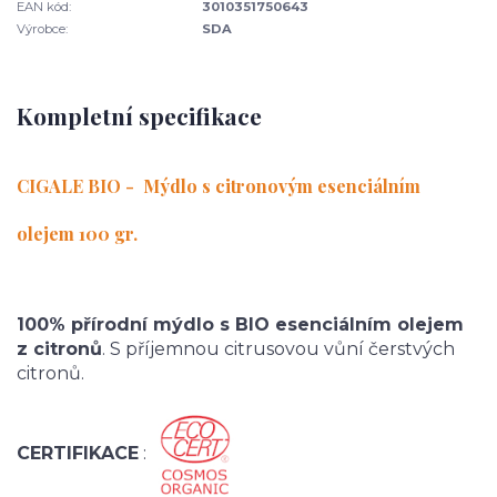
EAN kód:
3010351750643
Výrobce:
SDA
Kompletní specifikace
CIGALE BIO - Mýdlo s citronovým esenciálním
olejem 100 gr.
100% přírodní mýdlo s BIO esenciálním olejem
z citronů
. S příjemnou citrusovou vůní čerstvých
citronů.
CERTIFIKACE
: