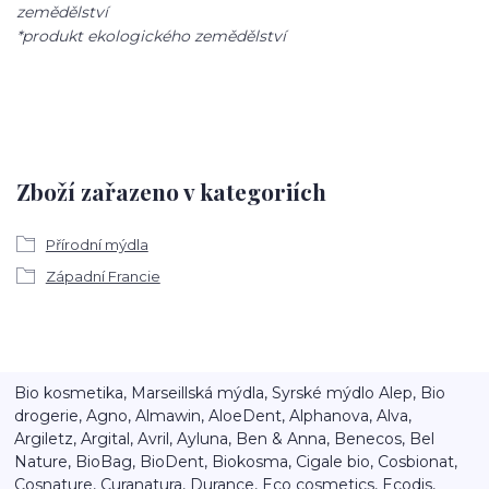
zemědělství
*produkt ekologického zemědělství
Zboží zařazeno v kategoriích
Přírodní mýdla
Západní Francie
Bio kosmetika, Marseillská mýdla, Syrské mýdlo Alep, Bio
drogerie, Agno, Almawin, AloeDent, Alphanova, Alva,
Argiletz, Argital, Avril, Ayluna, Ben & Anna, Benecos, Bel
Nature, BioBag, BioDent, Biokosma, Cigale bio, Cosbionat,
Cosnature, Curanatura, Durance, Eco cosmetics, Ecodis,