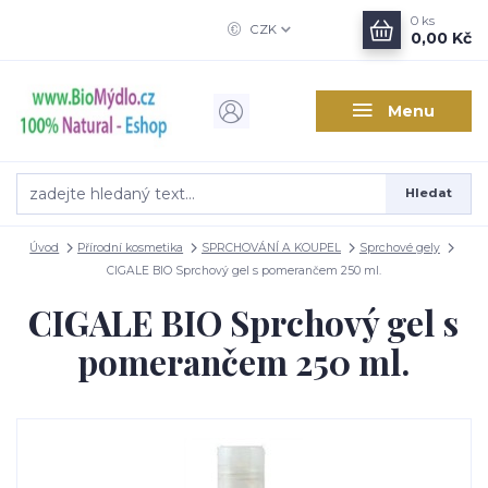
0
ks
CZK
0,00 Kč
Menu
Hledat
Úvod
Přírodní kosmetika
SPRCHOVÁNÍ A KOUPEL
Sprchové gely
CIGALE BIO Sprchový gel s pomerančem 250 ml.
CIGALE BIO Sprchový gel s
pomerančem 250 ml.