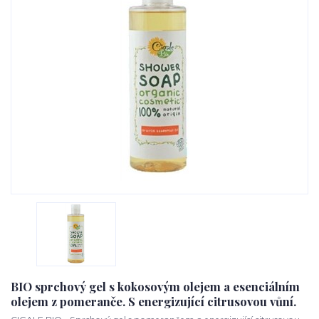
BIO sprchový gel s kokosovým olejem a esenciálním
olejem z pomeranče. S energizující citrusovou vůní.