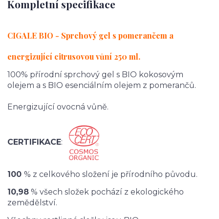
Kompletní specifikace
CIGALE BIO - Sprchový gel s pomerančem a
energizující citrusovou vůní 250 ml.
100% přírodní sprchový gel s BIO kokosovým
olejem a s BIO esenciálním olejem z pomerančů.
Energizující ovocná vůně.
CERTIFIKACE
:
100
% z celkového složení je přírodního původu.
10,98
% všech složek pochází z ekologického
zemědělství.