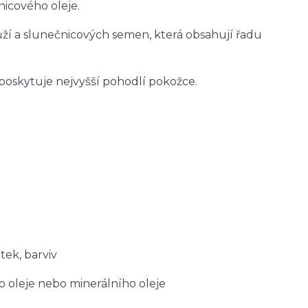
nicového oleje.
ůží a slunečnicových semen, která obsahují řadu
poskytuje nejvyšší pohodlí pokožce.
tek, barviv
o oleje nebo minerálního oleje