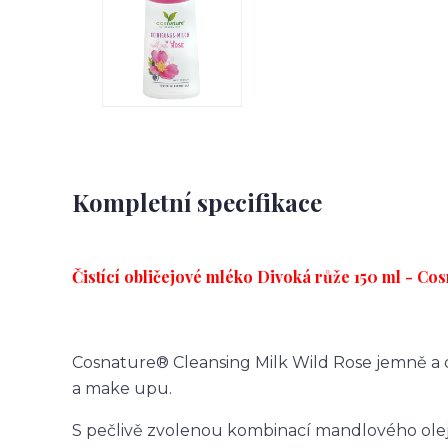
Kompletní specifikace
Čistící obličejové mléko Divoká růže 150 ml - Co
Cosnature® Cleansing Milk Wild Rose jemně 
a make upu.
S pečlivě zvolenou kombinací mandlového olej