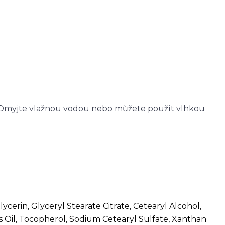
lt. Omyjte vlažnou vodou nebo můžete použít vlhkou
ycerin, Glyceryl Stearate Citrate, Cetearyl Alcohol,
s Oil, Tocopherol, Sodium Cetearyl Sulfate, Xanthan