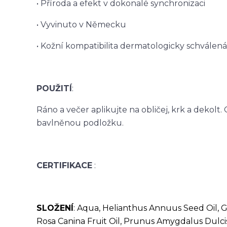
• Příroda a efekt v dokonalé synchronizaci
• Vyvinuto v Německu
• Kožní kompatibilita dermatologicky schválená
POUŽITÍ
:
Ráno a večer aplikujte na obličej, krk a deko
bavlněnou podložku.
CERTIFIKACE
:
SLOŽENÍ
: Aqua, Helianthus Annuus Seed Oil, Gl
Rosa Canina Fruit Oil, Prunus Amygdalus Dulci