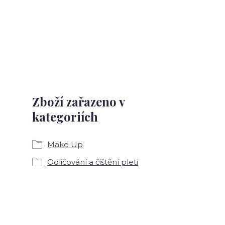
Zboží zařazeno v
kategoriích
Make Up
Odličování a čištění pleti