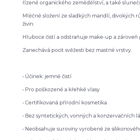
řízené organického zemědělství, a také sluneč
Mléčné složení ze sladkých mandlí, divokých r
živin.
Hluboce čistí a odstraňuje make-up a zároveň 
Zanechává pocit svěžesti bez mastné vrstvy.
• Účinek: jemně čistí
• Pro poškozené a křehké vlasy
• Certifikovaná přírodní kosmetika
• Bez syntetických, vonných a konzervačních lá
• Neobsahuje suroviny vyrobené ze silikonovéh