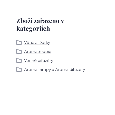
Zboží zařazeno v
kategoriích
Vůně a Dárky
Aromaterapie
Vonné difuzéry
Aroma lampy a Aroma difuzéry