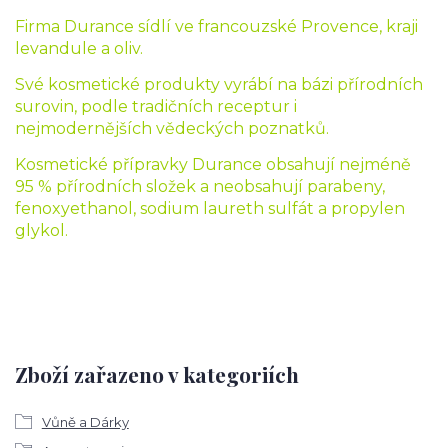
Firma Durance sídlí ve francouzské Provence, kraji
levandule a oliv.
Své kosmetické produkty vyrábí na bázi přírodních
surovin, podle tradičních receptur i
nejmodernějších vědeckých poznatků.
Kosmetické přípravky Durance obsahují nejméně
95 % přírodních složek a neobsahují parabeny,
fenoxyethanol, sodium laureth sulfát a propylen
glykol.
Zboží zařazeno v kategoriích
Vůně a Dárky