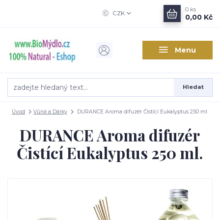
0
ks
CZK
0,00 Kč
Menu
Hledat
Úvod
Vůně a Dárky
DURANCE Aroma difuzér Čistící Eukalyptus 250 ml.
DURANCE Aroma difuzér
Čistící Eukalyptus 250 ml.