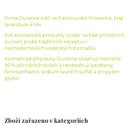
Firma Durance sídlí ve francouzské Provence, kraji
levandule a oliv.
Své kosmetické produkty vyrábí na bázi přírodních
surovin, podle tradičních receptur i
nejmodernějších vědeckých poznatků.
Kosmetické přípravky Durance obsahují nejméně
95 % přírodních složek a neobsahují parabeny,
fenoxyethanol, sodium laureth sulfát a propylen
glykol.
Zboží zařazeno v kategoriích