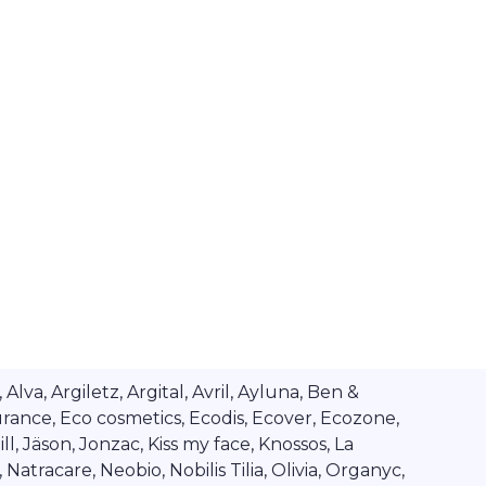
va, Argiletz, Argital, Avril, Ayluna, Ben &
rance, Eco cosmetics, Ecodis, Ecover, Ecozone,
l, Jäson, Jonzac, Kiss my face, Knossos, La
tracare, Neobio, Nobilis Tilia, Olivia, Organyc,