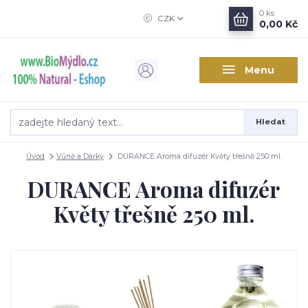
0
ks
CZK
0,00 Kč
Menu
Hledat
Úvod
Vůně a Dárky
DURANCE Aroma difuzér Květy třešně 250 ml.
DURANCE Aroma difuzér
Květy třešně 250 ml.