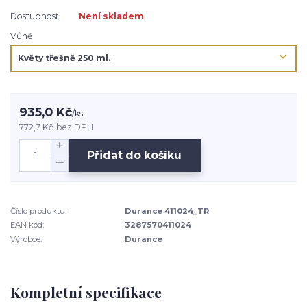
Dostupnost
Není skladem
Vůně
935,0 Kč
/
ks
772,7 Kč
bez DPH
Přidat do košíku
Číslo produktu:
Durance 411024_TR
EAN kód:
3287570411024
Výrobce:
Durance
Kompletní specifikace