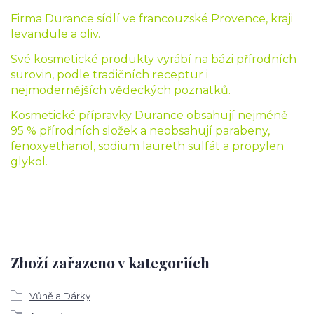
Firma Durance sídlí ve francouzské Provence, kraji
levandule a oliv.
Své kosmetické produkty vyrábí na bázi přírodních
surovin, podle tradičních receptur i
nejmodernějších vědeckých poznatků.
Kosmetické přípravky Durance obsahují nejméně
95 % přírodních složek a neobsahují parabeny,
fenoxyethanol, sodium laureth sulfát a propylen
glykol.
Zboží zařazeno v kategoriích
Vůně a Dárky