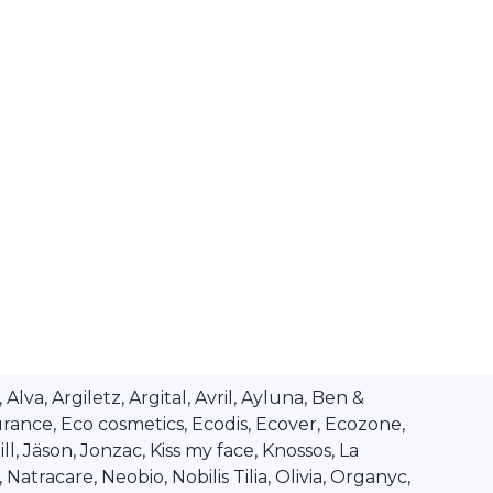
va, Argiletz, Argital, Avril, Ayluna, Ben &
rance, Eco cosmetics, Ecodis, Ecover, Ecozone,
l, Jäson, Jonzac, Kiss my face, Knossos, La
tracare, Neobio, Nobilis Tilia, Olivia, Organyc,