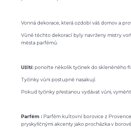
Vonná dekorace, která ozdobí váš domov a prov
Vůně těchto dekorací byly navrženy mistry voň
města parfémů.
Užití:
ponořte několik tyčinek do skleněného f
Tyčinky vůni postupně nasakují.
Pokud tyčinky přestanou vydávat vůni, vyměňte
Parfém :
Parfém kultovní borovice z Provence 
pryskyřičnými akcenty jako procházka v borové