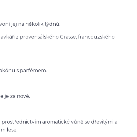
oní jej na několik týdnů.
avkáři z provensálského Grasse, francouzského
lakónu s parfémem.
 je za nové.
prostřednictvím aromatické vůně se dřevitými a
m lese.