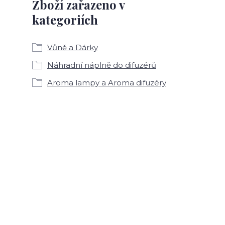
Zboží zařazeno v
kategoriích
Vůně a Dárky
Náhradní náplně do difuzérů
Aroma lampy a Aroma difuzéry