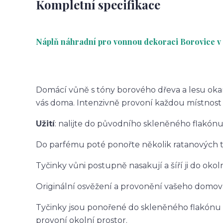
Kompletní specifikace
Náplň náhradní pro vonnou dekoraci Borovice
Domácí vůně s tóny borového dřeva a lesu oka
vás doma. Intenzivně provoní každou místnos
Užití
: nalijte do původního skleněného flakónu
Do parfému poté ponořte několik ratanových t
Tyčinky vůni postupně nasakují a šíří ji do okol
Originální osvěžení a provonění vašeho domov
Tyčinky jsou ponořené do skleněného flakónu 
provoní okolní prostor.