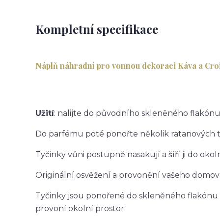
Kompletní specifikace
Náplň náhradní pro vonnou dekoraci Káva a Cr
Užití
: nalijte do původního skleněného flakónu
Do parfému poté ponořte několik ratanových t
Tyčinky vůni postupně nasakují a šíří ji do okol
Originální osvěžení a provonění vašeho domov
Tyčinky jsou ponořené do skleněného flakónu 
provoní okolní prostor.