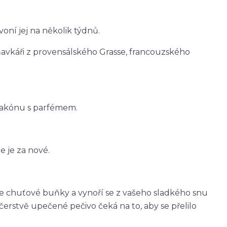
oní jej na několik týdnů.
avkáři z provensálského Grasse, francouzského
lakónu s parfémem.
 je za nové.
e chuťové buňky a vynoří se z vašeho sladkého snu
čerstvě upečené pečivo čeká na to, aby se přelilo