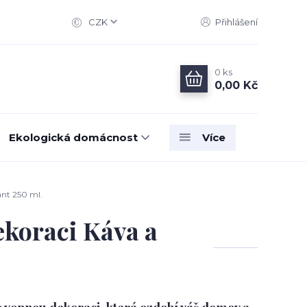
CZK
Přihlášení
0
ks
0,00 Kč
Ekologická domácnost
Více
nt 250 ml.
koraci Káva a