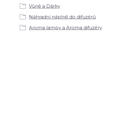
Vůně a Dárky
Náhradní náplně do difuzérů
Aroma lampy a Aroma difuzéry