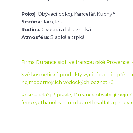
Pokoj
: Obývací pokoj, Kancelář, Kuchyň
Sezóna:
Jaro, léto
Rodina:
Ovocná a labužnická
Atmosféra:
Sladká a trpká
Firma Durance sídlí ve francouzské Provence, kr
Své kosmetické produkty vyrábí na bázi přírodn
nejmodernějších vědeckých poznatků.
Kosmetické přípravky Durance obsahují nejmén
fenoxyethanol, sodium laureth sulfát a propyle