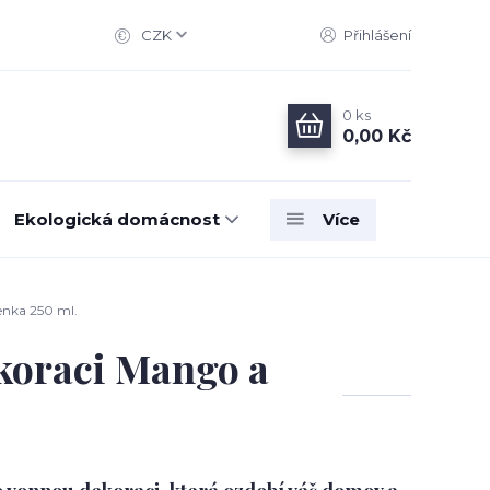
CZK
Přihlášení
0
ks
0,00 Kč
Ekologická domácnost
Více
nka 250 ml.
koraci Mango a