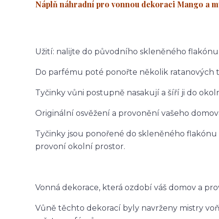
Náplň náhradní pro vonnou dekoraci Mango a
Užití: nalijte do původního skleněného flakónu
Do parfému poté ponořte několik ratanových t
Tyčinky vůni postupně nasakují a šíří ji do okol
Originální osvěžení a provonění vašeho domov
Tyčinky jsou ponořené do skleněného flakónu 
provoní okolní prostor.
Vonná dekorace, která ozdobí váš domov a prov
Vůně těchto dekorací byly navrženy mistry voň