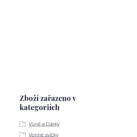
Zboží zařazeno v
kategoriích
Vůně a Dárky
Vonné svíčky