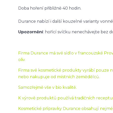
Doba hoření přibližně 40 hodin.
Durance nabízí i další kouzelné varianty vonn
Upozornění
: hořící svíčku nenechávejte bez d
Firma Durance má své sídlo v francouzské Prov
oliv.
Firma své kosmetické produkty vyrábí pouze na
nebo nakupuje od místních zemědělců.
Samozřejmě vše v bio kvalitě.
K výrově produktů používá tradičních receptu
Kosmetické přípravky Durance obsahují nejmén