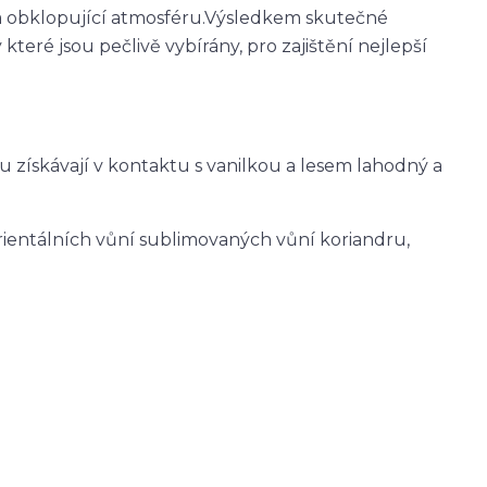
a obklopující atmosféru.
Výsledkem skutečné
teré jsou pečlivě vybírány, pro zajištění nejlepší
u získávají v kontaktu s vanilkou a lesem lahodný a
rientálních vůní sublimovaných vůní koriandru,