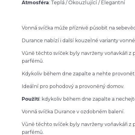
Atmosféra
: Teplá / Okouzlující / Elegantní
Vonná svíčka může příznivě působit na sebevěd
Durance nabízí i další kouzelné varianty vonn
Vůně těchto svíček byly navrženy voňavkáři z
parfémů.
Kdykoliv během dne zapalte a nehte provonět 
Ideální pro pohodový a provoněný domov.
Použití
: kdykoliv během dne zapalte a nechej
Vonná svíčka Durance v ozdobném balení.
Vůně těchto svíček byly navrženy voňavkáři z
parfémů.