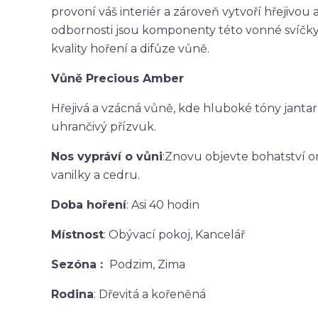
provoní váš interiér a zároveň vytvoří hřejivou 
odbornosti jsou komponenty této vonné svíčky k
kvality hoření a difůze vůně.
Vůně Precious Amber
Hřejivá a vzácná vůně, kde hluboké tóny jantar
uhrančivý přízvuk.
Nos vypráví o vůni
:
Znovu objevte bohatství o
vanilky a cedru.
Doba hoření
: Asi 40 hodin
Místnost
: Obývací pokoj,
Kancelář
Sezóna :
Podzim,
Zima
Rodina
: Dřevitá a kořeněná