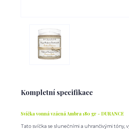
Kompletní specifikace
Svíčka vonná vzácná Ambra
180 gr - DURANCE
Tato svíčka se slunečními a uhrančivými tóny,