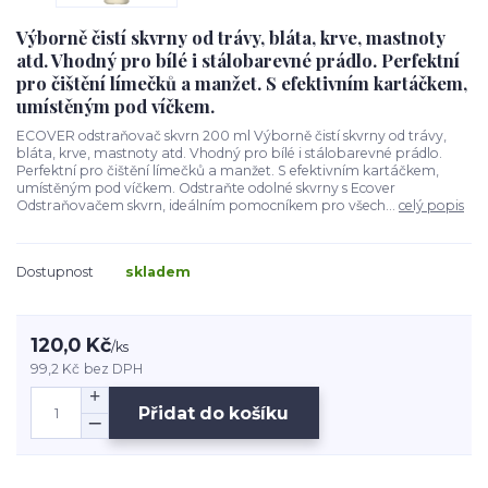
Výborně čistí skvrny od trávy, bláta, krve, mastnoty
atd. Vhodný pro bílé i stálobarevné prádlo. Perfektní
pro čištění límečků a manžet. S efektivním kartáčkem,
umístěným pod víčkem.
ECOVER odstraňovač skvrn 200 ml Výborně čistí skvrny od trávy,
bláta, krve, mastnoty atd. Vhodný pro bílé i stálobarevné prádlo.
Perfektní pro čištění límečků a manžet. S efektivním kartáčkem,
umístěným pod víčkem. Odstraňte odolné skvrny s Ecover
Odstraňovačem skvrn, ideálním pomocníkem pro všech...
celý popis
Dostupnost
skladem
120,0 Kč
/
ks
99,2 Kč
bez DPH
Přidat do košíku