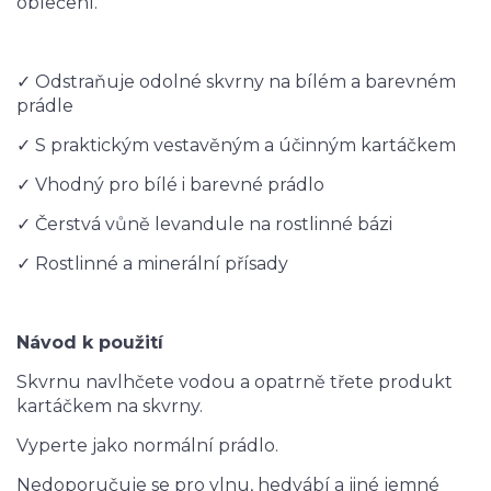
oblečení.
✓ Odstraňuje odolné skvrny na bílém a barevném
prádle
✓ S praktickým vestavěným a účinným kartáčkem
✓ Vhodný pro bílé i barevné prádlo
✓ Čerstvá vůně levandule na rostlinné bázi
✓ Rostlinné a minerální přísady
Návod k použití
Skvrnu navlhčete vodou a opatrně třete produkt
kartáčkem na skvrny.
Vyperte jako normální prádlo.
Nedoporučuje se pro vlnu, hedvábí a jiné jemné