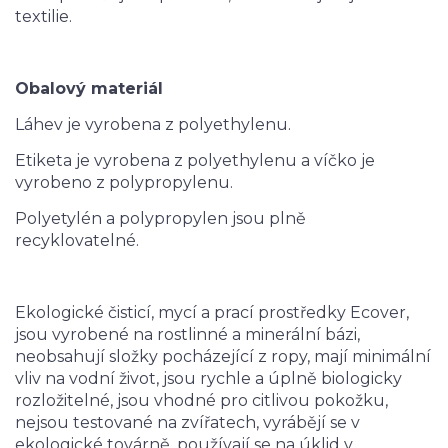
textilie.
Obalový materiál
Láhev je vyrobena z polyethylenu.
Etiketa je vyrobena z polyethylenu a víčko je
vyrobeno z polypropylenu.
Polyetylén a polypropylen jsou plně
recyklovatelné.
Ekologické čisticí, mycí a prací prostředky Ecover,
jsou vyrobené na rostlinné a minerální bázi,
neobsahují složky pocházející z ropy, mají minimální
vliv na vodní život, jsou rychle a úplně biologicky
rozložitelné, jsou vhodné pro citlivou pokožku,
nejsou testované na zvířatech, vyrábějí se v
ekologické továrně, používají se na úklid v