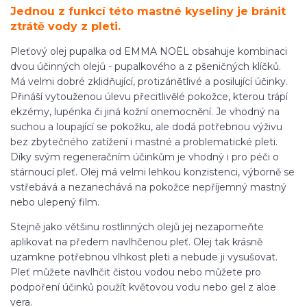
Jednou z funkcí této mastné kyseliny je bránit
ztrátě vody z pleti.
Pleťový olej pupalka od EMMA NOËL obsahuje kombinaci
dvou účinných olejů - pupalkového a z pšeničných klíčků.
Má velmi dobré zklidňující, protizánětlivé a posilující účinky.
Přináší vytouženou úlevu přecitlivělé pokožce, kterou trápí
ekzémy, lupénka či jiná kožní onemocnění. Je vhodný na
suchou a loupající se pokožku, ale dodá potřebnou výživu
bez zbytečného zatížení i mastné a problematické pleti.
Díky svým regeneračním účinkům je vhodný i pro péči o
stárnoucí pleť. Olej má velmi lehkou konzistenci, výborně se
vstřebává a nezanechává na pokožce nepříjemný mastný
nebo ulepený film.
Stejně jako většinu rostlinných olejů jej nezapomeňte
aplikovat na předem navlhčenou pleť. Olej tak krásně
uzamkne potřebnou vlhkost pleti a nebude ji vysušovat.
Pleť můžete navlhčit čistou vodou nebo můžete pro
podpoření účinků použít květovou vodu nebo gel z aloe
vera.