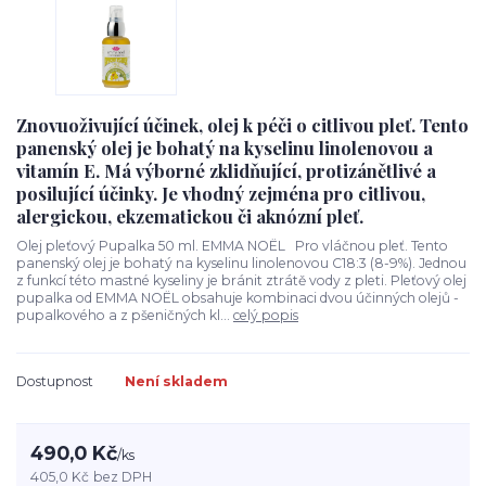
Znovuoživující účinek, olej k péči o citlivou pleť. Tento
panenský olej je bohatý na kyselinu linolenovou a
vitamín E. Má výborné zklidňující, protizánětlivé a
posilující účinky. Je vhodný zejména pro citlivou,
alergickou, ekzematickou či aknózní pleť.
Olej pleťový Pupalka 50 ml. EMMA NOËL Pro vláčnou pleť. Tento
panenský olej je bohatý na kyselinu linolenovou C18:3 (8-9%). Jednou
z funkcí této mastné kyseliny je bránit ztrátě vody z pleti. Pleťový olej
pupalka od EMMA NOËL obsahuje kombinaci dvou účinných olejů -
pupalkového a z pšeničných kl...
celý popis
Dostupnost
Není skladem
490,0 Kč
/
ks
405,0 Kč
bez DPH