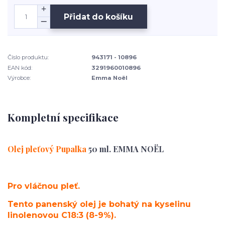
Přidat do košíku
Číslo produktu:
943171 - 10896
EAN kód:
3291960010896
Výrobce:
Emma Noël
Kompletní specifikace
Olej pleťový Pupalka
50 ml. EMMA NOËL
Pro vláčnou pleť.
Tento panenský olej je bohatý na kyselinu
linolenovou C18:3 (8-9%).