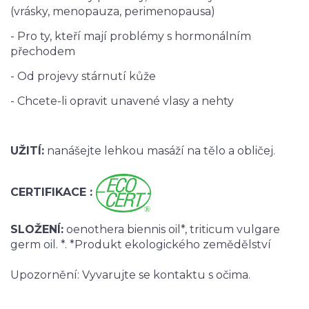
(vrásky, menopauza, perimenopausa)
- Pro ty, kteří mají problémy s hormonálním
přechodem
- Od projevy stárnutí kůže
- Chcete-li opravit unavené vlasy a nehty
UŽITÍ:
nanášejte lehkou masáží na tělo a obličej.
CERTIFIKACE :
SLOŽENÍ:
oenothera biennis oil*, triticum vulgare
germ oil. *. *Produkt ekologického zemědělství
Upozornění: Vyvarujte se kontaktu s očima.