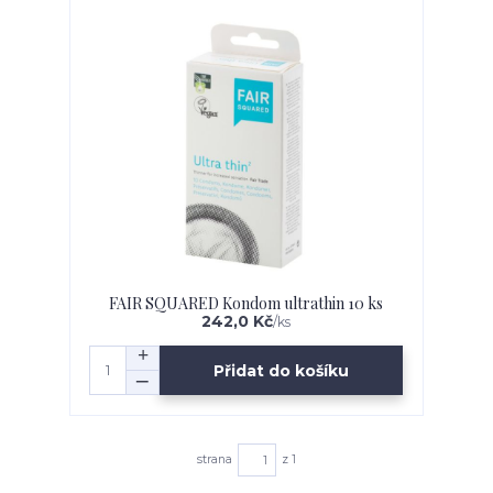
FAIR SQUARED Kondom ultrathin 10 ks
242,0 Kč
/
ks
Přidat do košíku
strana
z 1