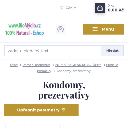
0
ks
CZK
0,00 Kč
Menu
Hledat
Úvod
Přírodní kosmetika
INTIMNÍ HYGIENICKÉ POTŘEBY
Erotické
pomůcky
Kondomy, prezervativy
Kondomy,
prezervativy
Upřesnit parametry