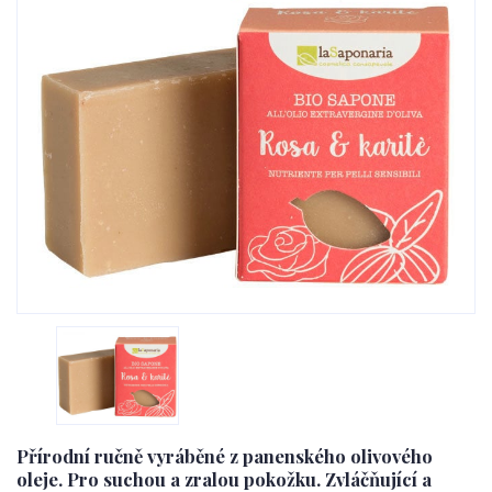
Přírodní ručně vyráběné z panenského olivového
oleje. Pro suchou a zralou pokožku. Zvláčňující a