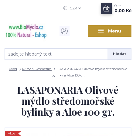
0
ks
CZK
0,00 Kč
Menu
Hledat
Úvod
Přírodní kosmetika
LASAPONARIA Olivové mýdlo středomořské
bylinky a Aloe 100 gr.
LASAPONARIA Olivové
mýdlo středomořské
bylinky a Aloe 100 gr.
Akce