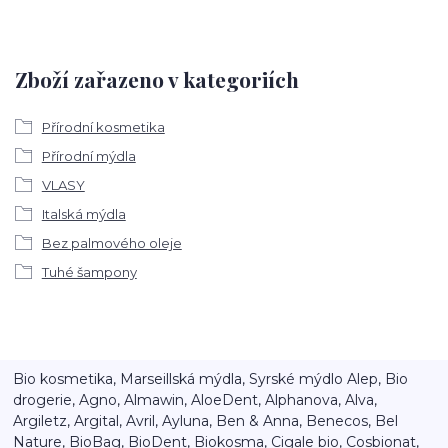
Zboží zařazeno v kategoriích
Přírodní kosmetika
Přírodní mýdla
VLASY
Italská mýdla
Bez palmového oleje
Tuhé šampony
Bio kosmetika, Marseillská mýdla, Syrské mýdlo Alep, Bio
drogerie, Agno, Almawin, AloeDent, Alphanova, Alva,
Argiletz, Argital, Avril, Ayluna, Ben & Anna, Benecos, Bel
Nature, BioBag, BioDent, Biokosma, Cigale bio, Cosbionat,